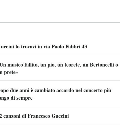
uccini lo trovavi in via Paolo Fabbri 43
Un musico fallito, un pio, un teorete, un Bertoncelli o
n prete»
opo due anni è cambiato accordo nel concerto più
ungo di sempre
2 canzoni di Francesco Guccini