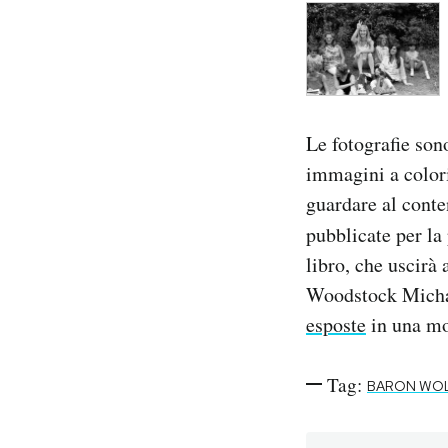
Le fotografie son
immagini a colori
guardare al conte
pubblicate per la
libro, che uscirà
Woodstock Michae
esposte
in una mos
Tag:
BARON WO