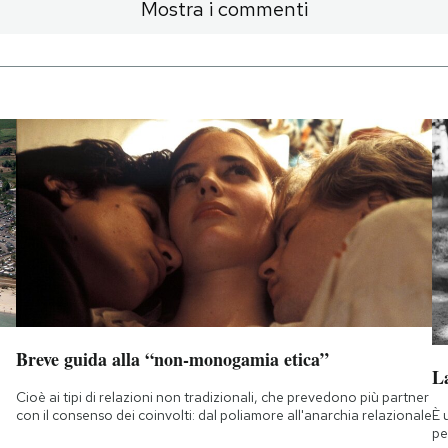
Mostra i commenti
Breve guida alla “non-monogamia etica”
La
Cioè ai tipi di relazioni non tradizionali, che prevedono più partner
È 
con il consenso dei coinvolti: dal poliamore all'anarchia relazionale
pe