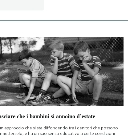
sciare che i bambini si annoino d’estate
un approccio che si sta diffondendo tra i genitori che possono
rmetterselo, e ha un suo senso educativo a certe condizioni