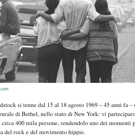
s.com
dstock si tenne dal 15 al 18 agosto 1969 – 45 anni fa – n
 rurale di Bethel, nello stato di New York: vi partecipar
, circa 400 mila persone, rendendolo uno dei momenti p
ria del rock e del movimento hippie.