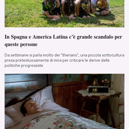
In Spagna e America Latina c’è grande scandalo per
queste persone
Da settimane si parla molto dei "therians", una piccola sottocultura
presa pretestuosamente di mira per criticare le derive delle
politiche progressiste