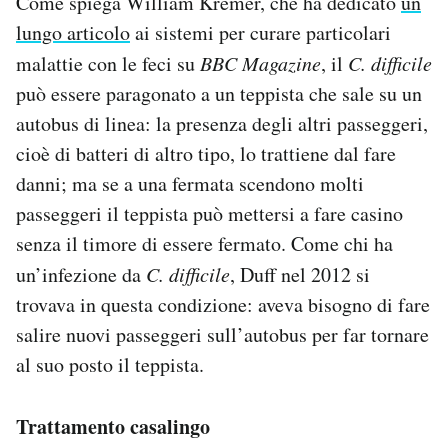
Come spiega William Kremer, che ha dedicato
un
lungo articolo
ai sistemi per curare particolari
malattie con le feci su
BBC Magazine
, il
C. difficile
può essere paragonato a un teppista che sale su un
autobus di linea: la presenza degli altri passeggeri,
cioè di batteri di altro tipo, lo trattiene dal fare
danni; ma se a una fermata scendono molti
passeggeri il teppista può mettersi a fare casino
senza il timore di essere fermato. Come chi ha
un’infezione da
C. difficile
, Duff nel 2012 si
trovava in questa condizione: aveva bisogno di fare
salire nuovi passeggeri sull’autobus per far tornare
al suo posto il teppista.
Trattamento casalingo