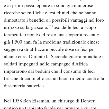
e ai primi passi, eppure ci sono già numerose
ricerche scientifiche e test clinici che ne hanno
dimostrato i benefici e i possibili vantaggi nel loro
utilizzo su larga scala. L’uso delle feci a scopo
terapeutico non è del resto una scoperta recente:
già 1.500 anni fa la medicina tradizionale cinese
suggeriva di utilizzare piccole dose di feci per
alcune cure. Durante la Seconda guerra mondiale i
soldati impegnati nelle campagne d’Africa
impararono dai beduini che il consumo di feci
fresche di cammello era un buon rimedio contro la
dissenteria batterica.
Nel 1958
Ben Eiseman
, un chirurgo di Denver,
praticò un trapianto fecale per provare a curare