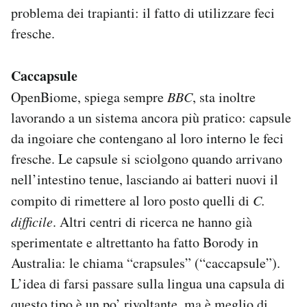
problema dei trapianti: il fatto di utilizzare feci
fresche.
Caccapsule
OpenBiome, spiega sempre
BBC
, sta inoltre
lavorando a un sistema ancora più pratico: capsule
da ingoiare che contengano al loro interno le feci
fresche. Le capsule si sciolgono quando arrivano
nell’intestino tenue, lasciando ai batteri nuovi il
compito di rimettere al loro posto quelli di
C.
difficile
. Altri centri di ricerca ne hanno già
sperimentate e altrettanto ha fatto Borody in
Australia: le chiama “crapsules” (“caccapsule”).
L’idea di farsi passare sulla lingua una capsula di
questo tipo è un po’ rivoltante, ma è meglio di