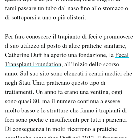
farsi passare un tubo dal naso fino allo stomaco o
di sottoporsi a uno o più clisteri.
Per fare conoscere il trapianto di feci e promuovere
il suo utilizzo al posto di altre pratiche sanitarie,
Catherine Duff ha aperto una fondazione, la
Fecal
Transplant Foundation
, all’inizio dello scorso
anno. Sul suo sito sono elencati i centri medici che
negli Stati Uniti praticano questo tipo di
trattamenti. Un anno fa erano una ventina, oggi
sono quasi 80, ma il numero continua a essere
molto basso e le strutture che fanno i trapianti di
feci sono poche e insufficienti per tutti i pazienti.
Di conseguenza in molti ricorrono a pratiche
casalinghe come fece Duff nel 2012. Il fenomeno