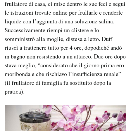
frullatore di casa, ci mise dentro le sue feci e seguì
le istruzioni trovate online per frullarle e renderle
liquide con l’aggiunta di una soluzione salina.
Successivamente riempì un clistere e lo
somministrò alla moglie, distesa a letto. Duff
riuscì a trattenere tutto per 4 ore, dopodiché andò
in bagno non resistendo a un attacco. Due ore dopo
stava meglio, “considerato che il giorno prima ero
moribonda e che rischiavo l’insufficienza renale”
(il frullatore di famiglia fu sostituito dopo la
pratica).