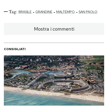
Tag:
-
-
-
BRASILE
GRANDINE
MALTEMPO
SAN PAOLO
Mostra i commenti
CONSIGLIATI