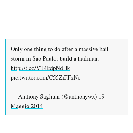
Only one thing to do after a massive hail
storm in São Paulo: build a hailman.
http://t.co/VT4kdpNdHk
pic.twitter.com/C55ZiFFxNc
— Anthony Sagliani (@anthonywx)
19
Maggio 2014