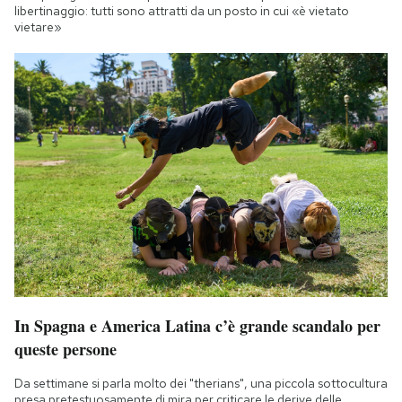
libertinaggio: tutti sono attratti da un posto in cui «è vietato
vietare»
In Spagna e America Latina c’è grande scandalo per
queste persone
Da settimane si parla molto dei "therians", una piccola sottocultura
presa pretestuosamente di mira per criticare le derive delle