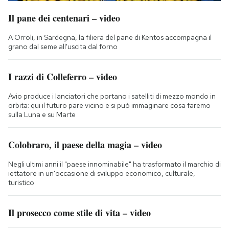
Il pane dei centenari – video
A Orroli, in Sardegna, la filiera del pane di Kentos accompagna il
grano dal seme all'uscita dal forno
I razzi di Colleferro – video
Avio produce i lanciatori che portano i satelliti di mezzo mondo in
orbita: qui il futuro pare vicino e si può immaginare cosa faremo
sulla Luna e su Marte
Colobraro, il paese della magia – video
Negli ultimi anni il "paese innominabile" ha trasformato il marchio di
iettatore in un'occasione di sviluppo economico, culturale,
turistico
Il prosecco come stile di vita – video