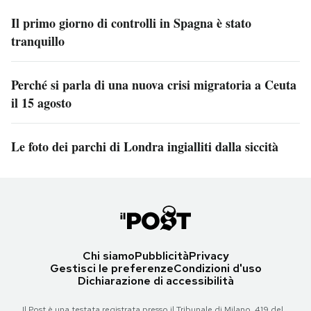
Il primo giorno di controlli in Spagna è stato
tranquillo
Perché si parla di una nuova crisi migratoria a Ceuta
il 15 agosto
Le foto dei parchi di Londra ingialliti dalla siccità
Chi siamo
Pubblicità
Privacy
Gestisci le preferenze
Condizioni d'uso
Dichiarazione di accessibilità
Il Post è una testata registrata presso il Tribunale di Milano, 419 del