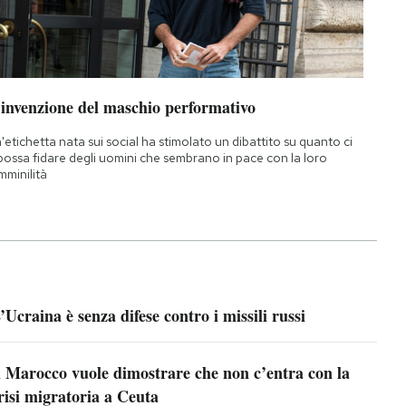
’invenzione del maschio performativo
'etichetta nata sui social ha stimolato un dibattito su quanto ci
 possa fidare degli uomini che sembrano in pace con la loro
mminilità
’Ucraina è senza difese contro i missili russi
l Marocco vuole dimostrare che non c’entra con la
risi migratoria a Ceuta