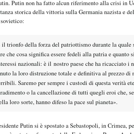
tin. Putin non ha fatto alcun riferimento alla crisi in U
tanza storica della vittoria sulla Germania nazista e del
 sovietico:
 il trionfo della forza del patriottismo durante la quale
e che cosa significa essere fedeli alla patria e quanto 
nteressi nazionali: è il nostro paese che ha ricacciato i n
enuto la loro distruzione totale e definitiva al prezzo di 
erribili. Saremo per sempre i custodi di questa verità et
tradimento o la cancellazione di tutti quegli eroi che, s
lla loro sorte, hanno difeso la pace sul pianeta».
esidente Putin si è spostato a Sebastopoli, in Crimea, pe