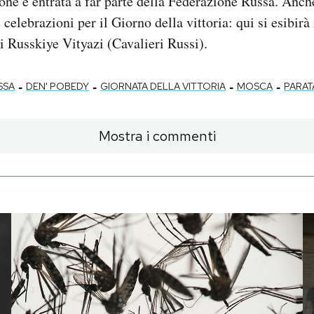
one è entrata a far parte della Federazione Russa. Anch
celebrazioni per il Giorno della vittoria: qui si esibirà
ci Russkiye Vityazi (Cavalieri Russi).
-
-
-
-
SSA
DEN' POBEDY
GIORNATA DELLA VITTORIA
MOSCA
PARAT
Mostra i commenti