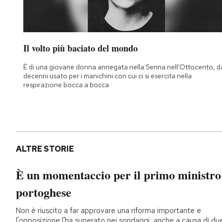
Il volto più baciato del mondo
È di una giovane donna annegata nella Senna nell'Ottocento, d
decenni usato per i manichini con cui ci si esercita nella
respirazione bocca a bocca
ALTRE STORIE
È un momentaccio per il primo ministro
portoghese
Non è riuscito a far approvare una riforma importante e
l'opposizione l'ha superato nei sondaggi, anche a causa di du