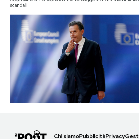
scandali
Chi siamo
Pubblicità
Privacy
Gesti