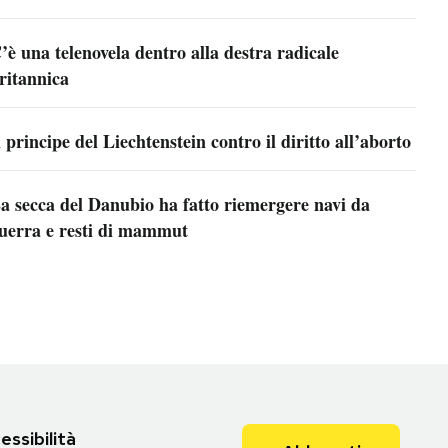
’è una telenovela dentro alla destra radicale
ritannica
l principe del Liechtenstein contro il diritto all’aborto
a secca del Danubio ha fatto riemergere navi da
uerra e resti di mammut
essibilità