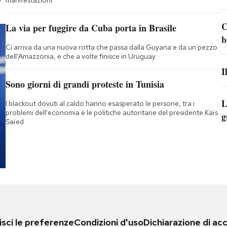
manifestazioni
C
La via per fuggire da Cuba porta in Brasile
b
Ci arriva da una nuova rotta che passa dalla Guyana e da un pezzo
dell'Amazzonia, e che a volte finisce in Uruguay
I
Sono giorni di grandi proteste in Tunisia
L
I blackout dovuti al caldo hanno esasperato le persone, tra i
problemi dell'economia e le politiche autoritarie del presidente Kaïs
g
Saïed
sci le preferenze
Condizioni d'uso
Dichiarazione di acc