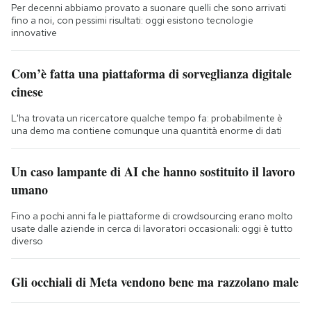
Per decenni abbiamo provato a suonare quelli che sono arrivati
fino a noi, con pessimi risultati: oggi esistono tecnologie
innovative
Com’è fatta una piattaforma di sorveglianza digitale
cinese
L'ha trovata un ricercatore qualche tempo fa: probabilmente è
una demo ma contiene comunque una quantità enorme di dati
Un caso lampante di AI che hanno sostituito il lavoro
umano
Fino a pochi anni fa le piattaforme di crowdsourcing erano molto
usate dalle aziende in cerca di lavoratori occasionali: oggi è tutto
diverso
Gli occhiali di Meta vendono bene ma razzolano male