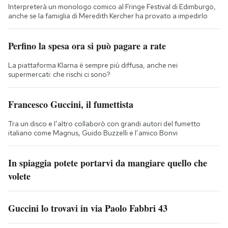
Interpreterà un monologo comico al Fringe Festival di Edimburgo,
anche se la famiglia di Meredith Kercher ha provato a impedirlo
Perfino la spesa ora si può pagare a rate
La piattaforma Klarna è sempre più diffusa, anche nei
supermercati: che rischi ci sono?
Francesco Guccini, il fumettista
Tra un disco e l’altro collaborò con grandi autori del fumetto
italiano come Magnus, Guido Buzzelli e l’amico Bonvi
In spiaggia potete portarvi da mangiare quello che
volete
Guccini lo trovavi in via Paolo Fabbri 43