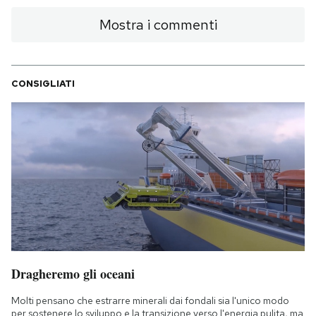
Mostra i commenti
CONSIGLIATI
Dragheremo gli oceani
Molti pensano che estrarre minerali dai fondali sia l'unico modo
per sostenere lo sviluppo e la transizione verso l'energia pulita, ma