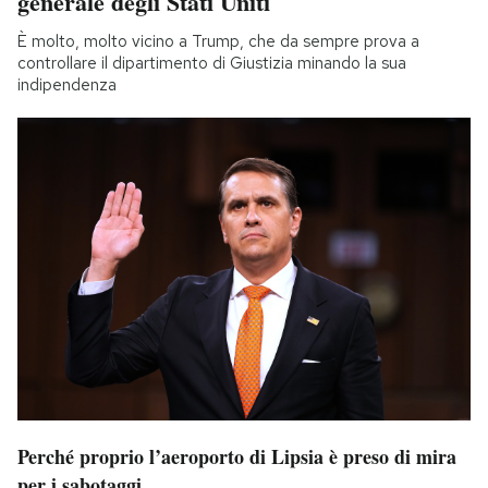
generale degli Stati Uniti
È molto, molto vicino a Trump, che da sempre prova a
controllare il dipartimento di Giustizia minando la sua
indipendenza
Perché proprio l’aeroporto di Lipsia è preso di mira
per i sabotaggi