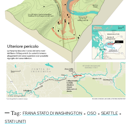
Tag:
-
-
-
FRANA STATO DI WASHINGTON
OSO
SEATTLE
STATI UNITI