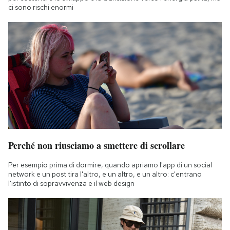
ci sono rischi enormi
Perché non riusciamo a smettere di scrollare
Per esempio prima di dormire, quando apriamo l'app di un social
network e un post tira l'altro, e un altro, e un altro: c'entrano
l'istinto di sopravvivenza e il web design