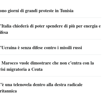
ono giorni di grandi proteste in Tunisia
’Italia chiederà di poter spendere di più per energia e
ifesa
’Ucraina è senza difese contro i missili russi
l Marocco vuole dimostrare che non c’entra con la
risi migratoria a Ceuta
’è una telenovela dentro alla destra radicale
ritannica