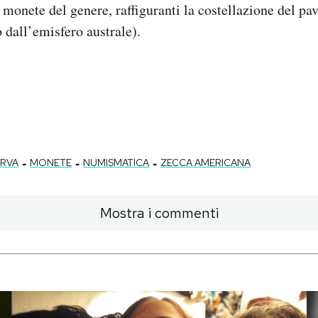
monete del genere, raffiguranti la costellazione del pav
 dall’emisfero australe).
-
-
-
RVA
MONETE
NUMISMATICA
ZECCA AMERICANA
Mostra i commenti