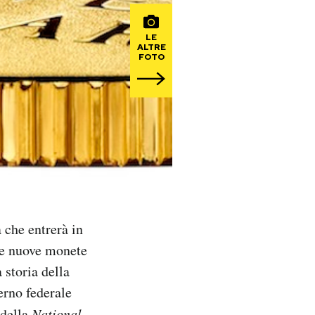
LE
ALTRE
FOTO
 che entrerà in
 le nuove monete
 storia della
erno federale
 della
National