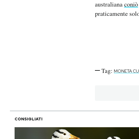
australiana
coniò
praticamente solo
Tag:
MONETA CU
CONSIGLIATI