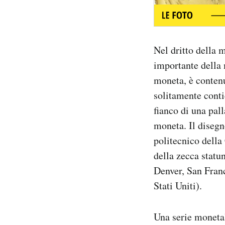
Nel dritto della 
importante della 
moneta, è contenu
solitamente conti
fianco di una pall
moneta. Il disegn
politecnico della
della zecca statu
Denver, San Franc
Stati Uniti).
Una serie monetal