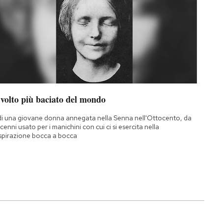
 volto più baciato del mondo
di una giovane donna annegata nella Senna nell'Ottocento, da
cenni usato per i manichini con cui ci si esercita nella
spirazione bocca a bocca