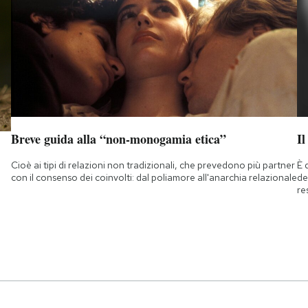
Breve guida alla “non-monogamia etica”
Il
Cioè ai tipi di relazioni non tradizionali, che prevedono più partner
È 
con il consenso dei coinvolti: dal poliamore all'anarchia relazionale
de
re