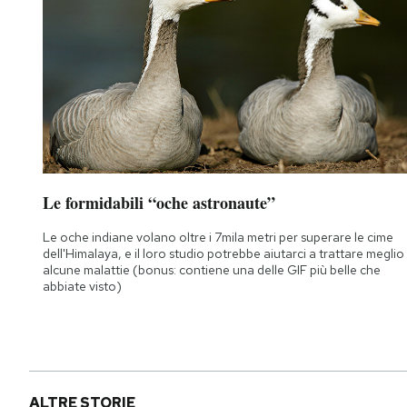
Le formidabili “oche astronaute”
Le oche indiane volano oltre i 7mila metri per superare le cime
dell'Himalaya, e il loro studio potrebbe aiutarci a trattare meglio
alcune malattie (bonus: contiene una delle GIF più belle che
abbiate visto)
ALTRE STORIE