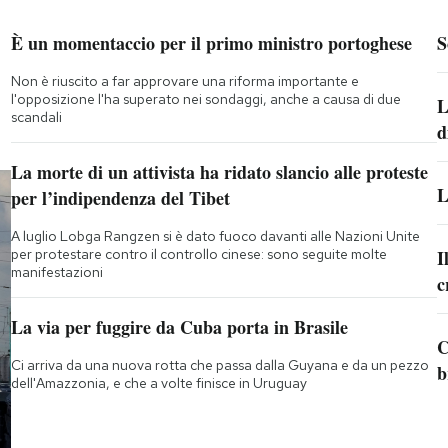
È un momentaccio per il primo ministro portoghese
S
Non è riuscito a far approvare una riforma importante e
l'opposizione l'ha superato nei sondaggi, anche a causa di due
L
scandali
d
La morte di un attivista ha ridato slancio alle proteste
L
per l’indipendenza del Tibet
A luglio Lobga Rangzen si è dato fuoco davanti alle Nazioni Unite
per protestare contro il controllo cinese: sono seguite molte
I
manifestazioni
c
La via per fuggire da Cuba porta in Brasile
C
Ci arriva da una nuova rotta che passa dalla Guyana e da un pezzo
b
dell'Amazzonia, e che a volte finisce in Uruguay