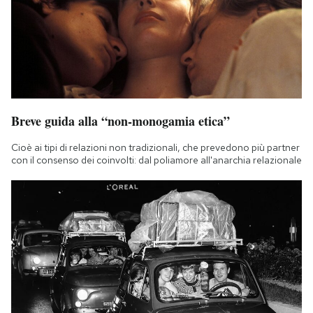
Breve guida alla “non-monogamia etica”
Cioè ai tipi di relazioni non tradizionali, che prevedono più partner
con il consenso dei coinvolti: dal poliamore all'anarchia relazionale