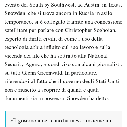
evento del South by Southwest, ad Austin, in Texas.
Notifiche mobile
Snowden, che si trova ancora in Russia in asilo
Regala il Post
Hai bisogno di aiuto?
temporaneo, si è collegato tramite una connessione
Esci
satellitare per parlare con Christopher Soghoian,
esperto di diritti civili, di come l’uso della
tecnologia abbia influito sul suo lavoro e sulla
vicenda dei file che ha sottratto alla National
Security Agency e condiviso con alcuni giornalisti,
su tutti Glenn Greenwald. In particolare,
riferendosi al fatto che il governo degli Stati Uniti
non è riuscito a scoprire di quanti e quali
documenti sia in possesso, Snowden ha detto:
«Il governo americano ha messo insieme un