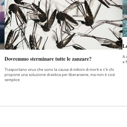
Le
A 
Dovremmo sterminare tutte le zanzare?
e 
Trasportano virus che sono la causa di milioni di morti e c'è chi
propone una soluzione drastica per liberarsene, ma non è così
semplice