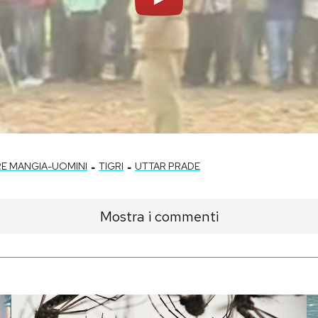
-
-
RE MANGIA-UOMINI
TIGRI
UTTAR PRADE
Mostra i commenti