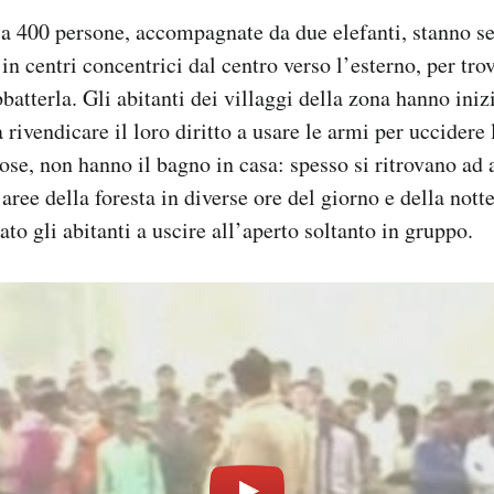
a 400 persone, accompagnate da due elefanti, stanno se
in centri concentrici dal centro verso l’esterno, per trov
batterla. Gli abitanti dei villaggi della zona hanno iniz
 rivendicare il loro diritto a usare le armi per uccidere 
 cose, non hanno il bagno in casa: spesso si ritrovano ad
 aree della foresta in diverse ore del giorno e della nott
ato gli abitanti a uscire all’aperto soltanto in gruppo.