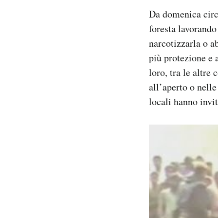
Da domenica circ
foresta lavorando 
narcotizzarla o ab
più protezione e a
loro, tra le altre
all’aperto o nelle
locali hanno invit