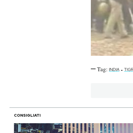
Tag:
-
INDIA
TIG
CONSIGLIATI