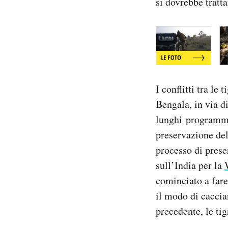
si dovrebbe tratt
I conflitti tra le 
Bengala, in via di
lunghi programmi 
preservazione del
processo di prese
sull’India per la
cominciato a fare
il modo di caccia
precedente, le ti