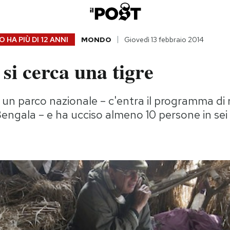
 HA PIÙ DI
12 ANNI
MONDO
Giovedì 13 febbraio 2014
 si cerca una tigre
un parco nazionale – c'entra il programma di 
l Bengala – e ha ucciso almeno 10 persone in se