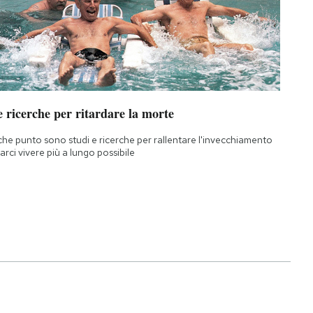
 ricerche per ritardare la morte
che punto sono studi e ricerche per rallentare l'invecchiamento
farci vivere più a lungo possibile