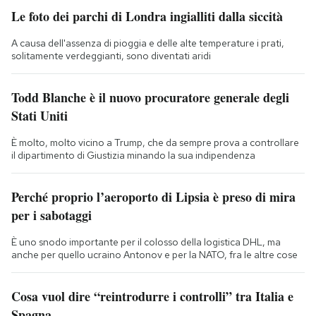
Le foto dei parchi di Londra ingialliti dalla siccità
A causa dell'assenza di pioggia e delle alte temperature i prati,
solitamente verdeggianti, sono diventati aridi
Todd Blanche è il nuovo procuratore generale degli
Stati Uniti
È molto, molto vicino a Trump, che da sempre prova a controllare
il dipartimento di Giustizia minando la sua indipendenza
Perché proprio l’aeroporto di Lipsia è preso di mira
per i sabotaggi
È uno snodo importante per il colosso della logistica DHL, ma
anche per quello ucraino Antonov e per la NATO, fra le altre cose
Cosa vuol dire “reintrodurre i controlli” tra Italia e
Spagna