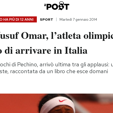
 HA PIÙ DI
12 ANNI
SPORT
Martedì 7 gennaio 2014
usuf Omar, l’atleta olimpi
 di arrivare in Italia
ochi di Pechino, arrivò ultima tra gli applausi: 
triste, raccontata da un libro che esce domani