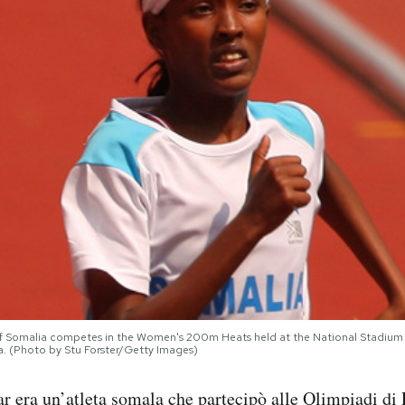
 Somalia competes in the Women's 200m Heats held at the National Stadium 
a. (Photo by Stu Forster/Getty Images)
 era un’atleta somala che partecipò alle Olimpiadi di 