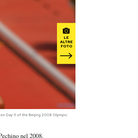
LE
ALTRE
FOTO
on Day 11 of the Beijing 2008 Olympic
Pechino nel 2008.