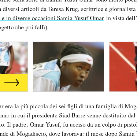
n diversi articoli da Teresa Krug, scrittrice e giornalista
o e in diverse occasioni Samia Yusuf Omar
in vista dell
ogetto che poi fallì).
era la più piccola dei sei figli di una famiglia di Moga
anno in cui il presidente Siad Barre venne destituito da
o. Il padre, Omar Yusuf, fu ucciso da un colpo di pisto
ande di Mogadiscio, dove lavorava: il mese dopo Samia