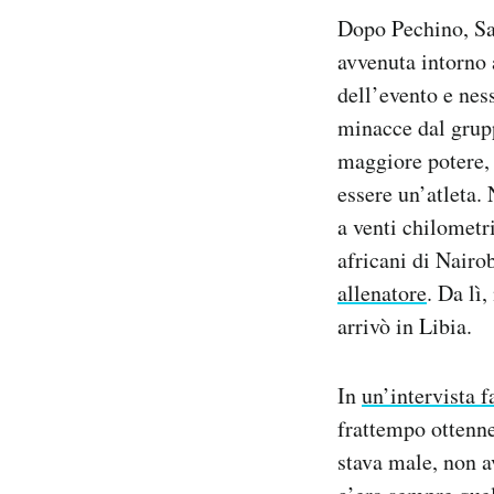
Dopo Pechino, Sa
avvenuta intorno 
dell’evento e nes
minacce dal grup
maggiore potere, 
essere un’atleta.
a venti chilometr
africani di Nairo
allenatore
. Da lì
arrivò in Libia.
In
un’intervista f
frattempo ottenne
stava male, non 