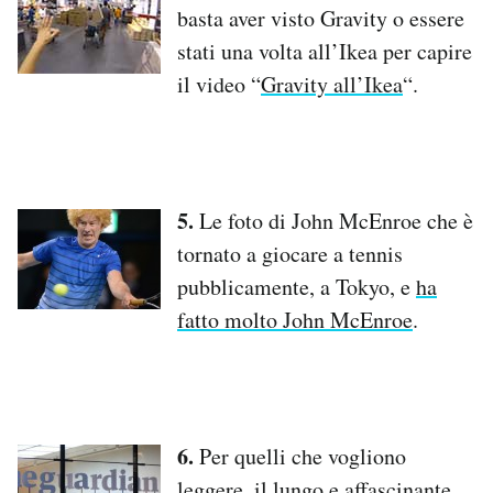
basta aver visto Gravity o essere
stati una volta all’Ikea per capire
il video “
Gravity all’Ikea
“.
5.
Le foto di John McEnroe che è
tornato a giocare a tennis
pubblicamente, a Tokyo, e
ha
fatto molto John McEnroe
.
6.
Per quelli che vogliono
leggere, il lungo e affascinante