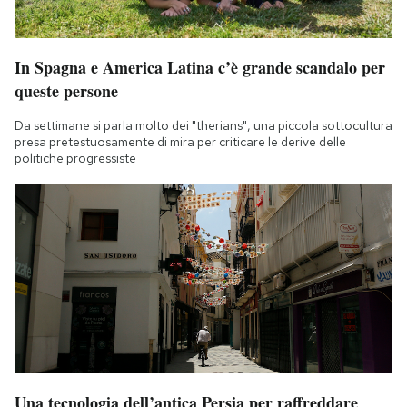
In Spagna e America Latina c’è grande scandalo per
queste persone
Da settimane si parla molto dei "therians", una piccola sottocultura
presa pretestuosamente di mira per criticare le derive delle
politiche progressiste
Una tecnologia dell’antica Persia per raffreddare