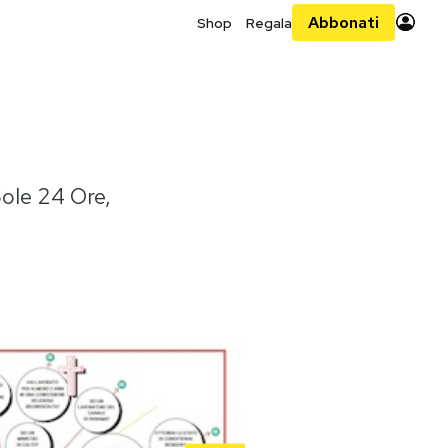
Abbonati
Shop
Regala
ole 24 Ore,