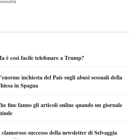
mminilità
a è così facile telefonare a Trump?
’enorme inchiesta del País sugli abusi sessuali della
hiesa in Spagna
he fine fanno gli articoli online quando un giornale
hiude
l clamoroso successo della newsletter di Selvaggia