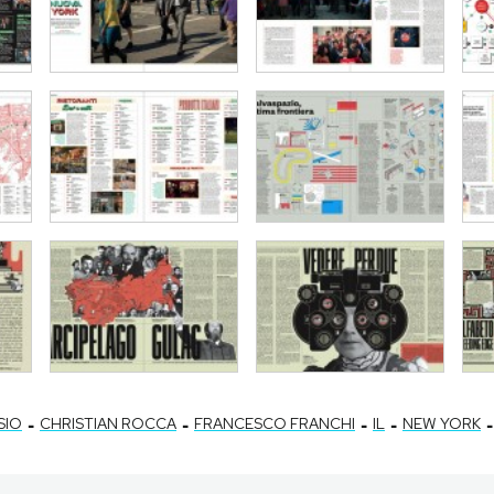
-
-
-
-
-
SIO
CHRISTIAN ROCCA
FRANCESCO FRANCHI
IL
NEW YORK