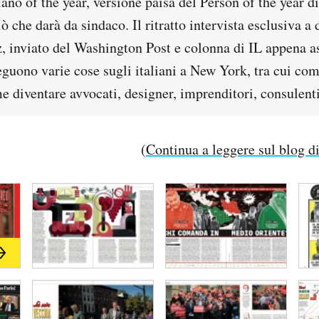
ano of the year, versione paisà del Person of the year d
iò che darà da sindaco. Il ritratto intervista esclusiva a 
, inviato del Washington Post e colonna di IL appena 
guono varie cose sugli italiani a New York, tra cui com
 diventare avvocati, designer, imprenditori, consulenti
(
Continua a leggere sul blog d