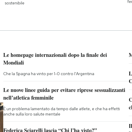
fe
sostenibile
Le homepage internazionali dopo la finale dei
M
Mondiali
L
Che la Spagna ha vinto per 1-0 contro l'Argentina
C
Le nuove linee guida per evitare riprese sessualizzanti
nell’atletica femminile
C
c
È un problema lamentato da tempo dalle atlete, e che ha effetti
anche sulla loro salute mentale
I
Federica Sciarelli lascia “Chi l’ha visto?”