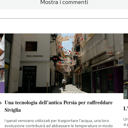
Mostra i commenti
o
Una tecnologia dell’antica Persia per raffreddare
L
Siviglia
Un
I qanat venivano utilizzati per trasportare l'acqua, una loro
si
evoluzione contribuirà ad abbassare le temperature in modo