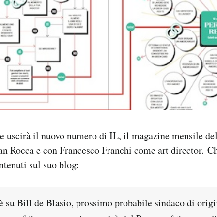
e uscirà il nuovo numero di IL, il magazine mensile de
ian Rocca e con Francesco Franchi come art director. C
ntenuti sul suo blog:
è su Bill de Blasio, prossimo probabile sindaco di origin