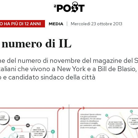
 HA PIÙ DI
12 ANNI
MEDIA
Mercoledì 23 ottobre 2013
o numero di IL
ine del numero di novembre del magazine del S
taliani che vivono a New York e a Bill de Blasio,
 e candidato sindaco della città