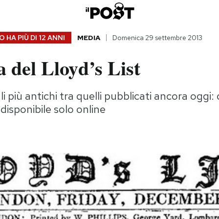
 HA PIÙ DI
12 ANNI
MEDIA
Domenica 29 settembre 2013
a del Lloyd’s List
i più antichi tra quelli pubblicati ancora oggi:
disponibile solo online