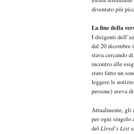
diventato più pic
La fine della ve
I dirigenti dell’a
dal 20 dicembre i
stava cercando di
incontro alle esig
stato fatto un son
leggere le notizi
persone) aveva di
Attualmente, gli 
per ogni singolo 
del
Lloyd’s List
s