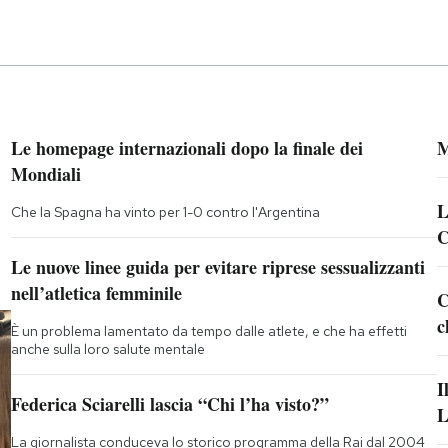
Le homepage internazionali dopo la finale dei
M
Mondiali
L
Che la Spagna ha vinto per 1-0 contro l'Argentina
C
Le nuove linee guida per evitare riprese sessualizzanti
nell’atletica femminile
C
c
È un problema lamentato da tempo dalle atlete, e che ha effetti
anche sulla loro salute mentale
I
Federica Sciarelli lascia “Chi l’ha visto?”
L
La giornalista conduceva lo storico programma della Rai dal 2004