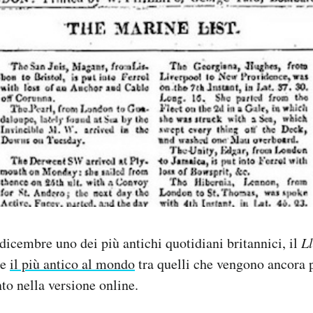
icembre uno dei più antichi quotidiani britannici, il
Ll
re
il più antico al mondo
tra quelli che vengono ancora 
to nella versione online.