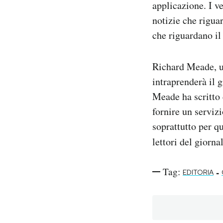
applicazione. I v
notizie che rigua
che riguardano i
Richard Meade, u
intraprenderà il g
Meade ha scritto 
fornire un serviz
soprattutto per qu
lettori del giorna
Tag:
-
EDITORIA