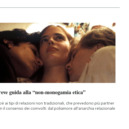
reve guida alla “non-monogamia etica”
oè ai tipi di relazioni non tradizionali, che prevedono più partner
n il consenso dei coinvolti: dal poliamore all'anarchia relazionale