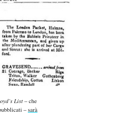
oyd’s List
– che
pubblicati –
sarà