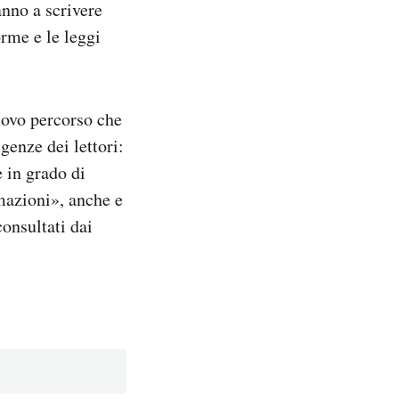
anno a scrivere
orme e le leggi
uovo percorso che
genze dei lettori:
 in grado di
mazioni», anche e
consultati dai