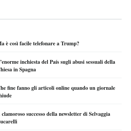
a è così facile telefonare a Trump?
’enorme inchiesta del País sugli abusi sessuali della
hiesa in Spagna
he fine fanno gli articoli online quando un giornale
hiude
l clamoroso successo della newsletter di Selvaggia
ucarelli