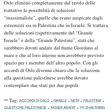
Oslo eliminò completamente dal tavolo delle
trattative le possibilità di soluzioni
“massimaliste”, quelle che erano auspicate dagli
estremisti sia in Palestina che in Israele. Si trattava
delle soluzioni rispettivamente del “Grande
Israele” e della “Grande Palestina”, stati che
sarebbero dovuti andare dal fiume Giordano al
mare e che al loro interno non avrebbero previsto
spazio per i membri dell’altro popolo. Con gli
accordi di Oslo divenne chiaro che la soluzione
alla questione palestinese avrebbe dovuto
contemplare due stati per due popoli.
Tag:
-
-
-
-
ACCORDI DI OSLO
ISRAELE
NETA
PALESTINA
-
-
QUESTIONE PALESTINESE
YASSER ARAFAT
YITZHAK RABIN