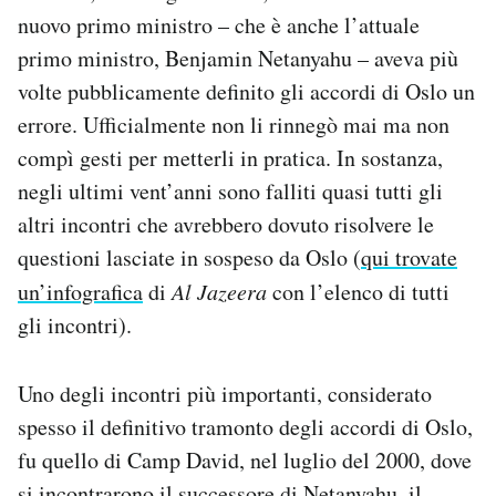
nuovo primo ministro – che è anche l’attuale
primo ministro, Benjamin Netanyahu – aveva più
volte pubblicamente definito gli accordi di Oslo un
errore. Ufficialmente non li rinnegò mai ma non
compì gesti per metterli in pratica. In sostanza,
negli ultimi vent’anni sono falliti quasi tutti gli
altri incontri che avrebbero dovuto risolvere le
questioni lasciate in sospeso da Oslo (
qui trovate
un’infografica
di
Al Jazeera
con l’elenco di tutti
gli incontri).
Uno degli incontri più importanti, considerato
spesso il definitivo tramonto degli accordi di Oslo,
fu quello di Camp David, nel luglio del 2000, dove
si incontrarono il successore di Netanyahu, il