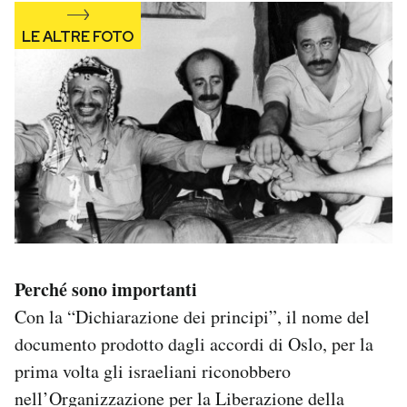
Notifiche mobile
Regala il Post
Hai bisogno di aiuto?
Esci
Perché sono importanti
Con la “Dichiarazione dei principi”, il nome del
documento prodotto dagli accordi di Oslo, per la
prima volta gli israeliani riconobbero
nell’Organizzazione per la Liberazione della