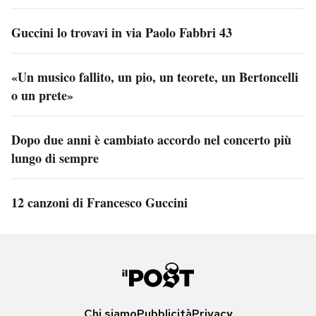
Guccini lo trovavi in via Paolo Fabbri 43
«Un musico fallito, un pio, un teorete, un Bertoncelli
o un prete»
Dopo due anni è cambiato accordo nel concerto più
lungo di sempre
12 canzoni di Francesco Guccini
Chi siamo
Pubblicità
Privacy