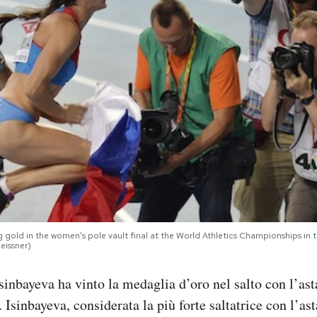
g gold in the women's pole vault final at the World Athletics Championships in 
eissner)
sinbayeva ha vinto la medaglia d’oro nel salto con l’ast
 Isinbayeva, considerata la più forte saltatrice con l’asta