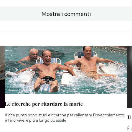
Mostra i commenti
Le ricerche per ritardare la morte
A che punto sono studi e ricerche per rallentare l'invecchiamento
Il
e farci vivere più a lungo possibile
È 