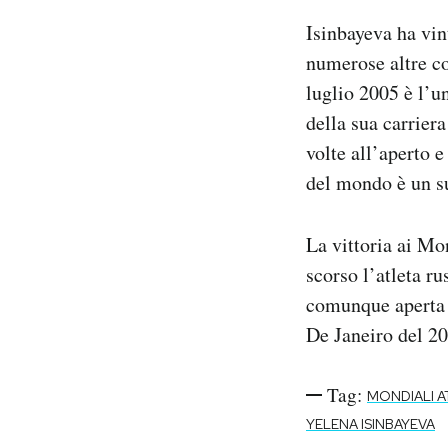
Isinbayeva ha vin
numerose altre co
luglio 2005 è l’u
della sua carriera
volte all’aperto 
del mondo è un su
La vittoria ai M
scorso l’atleta r
comunque aperta l
De Janeiro del 20
Tag:
MONDIALI A
YELENA ISINBAYEVA