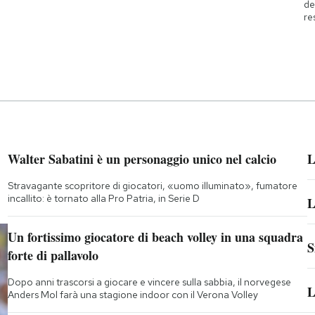
de
re
Walter Sabatini è un personaggio unico nel calcio
L
Stravagante scopritore di giocatori, «uomo illuminato», fumatore
incallito: è tornato alla Pro Patria, in Serie D
L
Un fortissimo giocatore di beach volley in una squadra
S
forte di pallavolo
Dopo anni trascorsi a giocare e vincere sulla sabbia, il norvegese
L
Anders Mol farà una stagione indoor con il Verona Volley