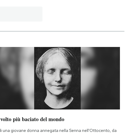
 volto più baciato del mondo
di una giovane donna annegata nella Senna nell'Ottocento, da