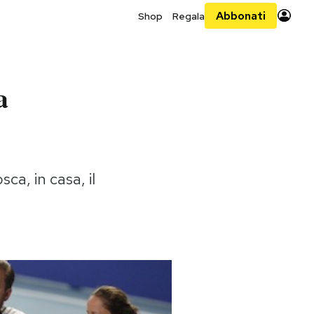
Abbonati
Shop
Regala
a
sca, in casa, il