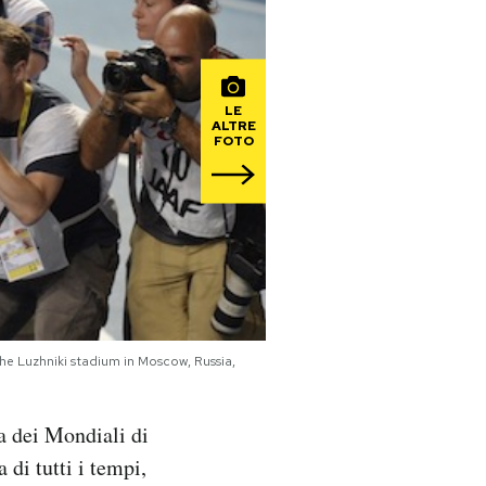
LE
ALTRE
FOTO
the Luzhniki stadium in Moscow, Russia,
a dei Mondiali di
 di tutti i tempi,