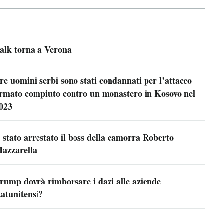
alk torna a Verona
re uomini serbi sono stati condannati per l’attacco
rmato compiuto contro un monastero in Kosovo nel
023
 stato arrestato il boss della camorra Roberto
azzarella
rump dovrà rimborsare i dazi alle aziende
tatunitensi?