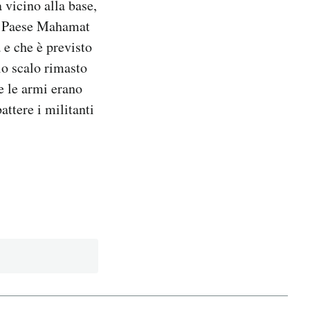
 vicino alla base,
el Paese Mahamat
 e che è previsto
lo scalo rimasto
e le armi erano
ttere i militanti