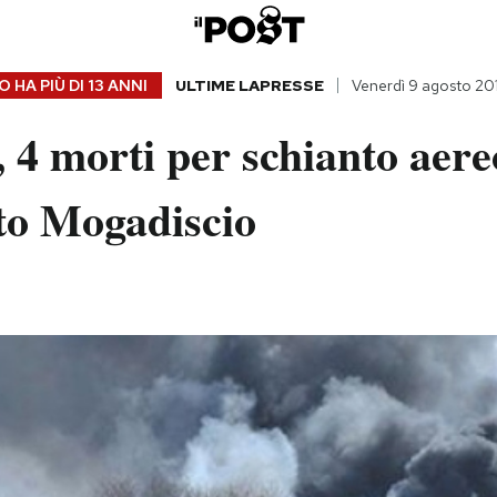
 HA PIÙ DI
13 ANNI
ULTIME LAPRESSE
Venerdì 9 agosto 20
 4 morti per schianto aere
to Mogadiscio