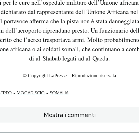
ti per le cure nell’ospedale militare dell’Unione africana
dichiarato dal rappresentante dell’Unione Africana n
l portavoce afferma che la pista non è stata danneggiata
ni dell’aeroporto riprendano presto. Un funzionario del
erito che l’aereo trasportava armi. Molto probabilment
one africana o ai soldati somali, che continuano a comba
di al-Shabab legati ad al-Qaeda.
© Copyright LaPresse – Riproduzione riservata
-
-
AEREO
MOGADISCIO
SOMALIA
Mostra i commenti