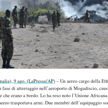
alia), 9 ago. (LaPresse/AP)
– Un aereo cargo della Et
in fase di atterraggio nell’aeroporto di Mogadiscio, cau
e che erano a bordo. Lo ha reso noto l’Unione Africana
aereo trasportava armi. Due membri dell’equipaggio sono