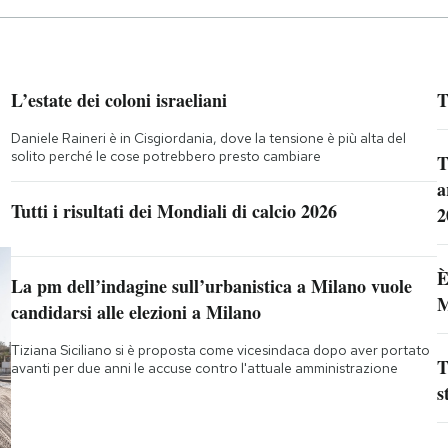
L’estate dei coloni israeliani
T
Daniele Raineri è in Cisgiordania, dove la tensione è più alta del
solito perché le cose potrebbero presto cambiare
T
a
Tutti i risultati dei Mondiali di calcio 2026
2
È
La pm dell’indagine sull’urbanistica a Milano vuole
M
candidarsi alle elezioni a Milano
Tiziana Siciliano si è proposta come vicesindaca dopo aver portato
T
avanti per due anni le accuse contro l'attuale amministrazione
s