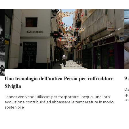
Una tecnologia dell’antica Persia per raffreddare
9
Siviglia
Da
sp
I qanat venivano utilizzati per trasportare l'acqua, una loro
so
evoluzione contribuirà ad abbassare le temperature in modo
sostenibile