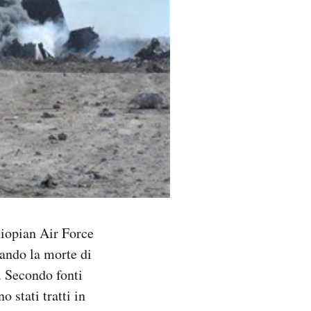
hiopian Air Force
sando la morte di
. Secondo fonti
 stati tratti in