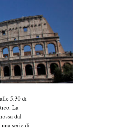
lle 5.30 di
tico. La
omossa dal
 una serie di