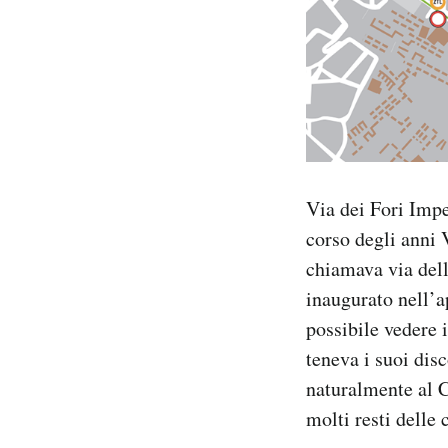
Via dei Fori Impe
corso degli anni 
chiamava via dell
inaugurato nell’a
possibile vedere 
teneva i suoi disc
naturalmente al Co
molti resti delle