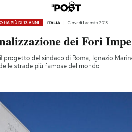
 HA PIÙ DI
13 ANNI
ITALIA
Giovedì 1 agosto 2013
alizzazione dei Fori Imper
l progetto del sindaco di Roma, Ignazio Marin
delle strade più famose del mondo