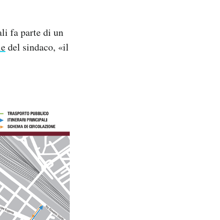
li fa parte di un
le
del sindaco, «il