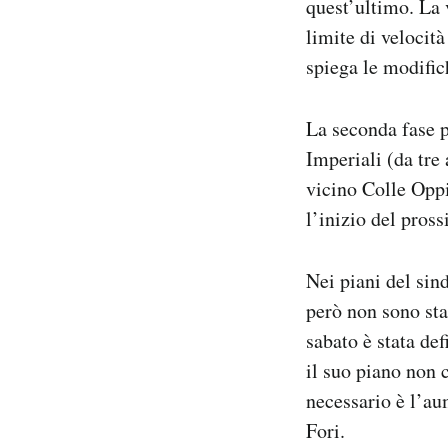
quest’ultimo. La v
limite di velocit
spiega le modific
La seconda fase p
Imperiali (da tre 
vicino Colle Oppi
l’inizio del pros
Nei piani del sind
però non sono stat
sabato è stata de
il suo piano non 
necessario è l’au
Fori.