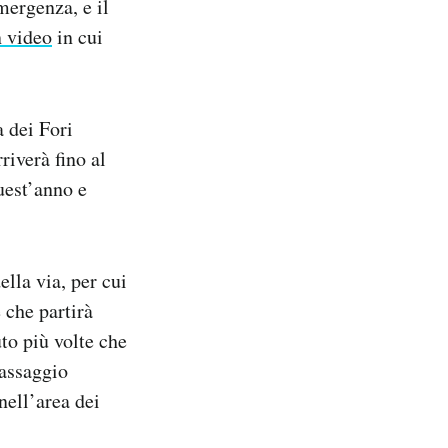
mergenza, e il
 video
in cui
 dei Fori
riverà fino al
uest’anno e
ella via, per cui
 che partirà
to più volte che
passaggio
nell’area dei