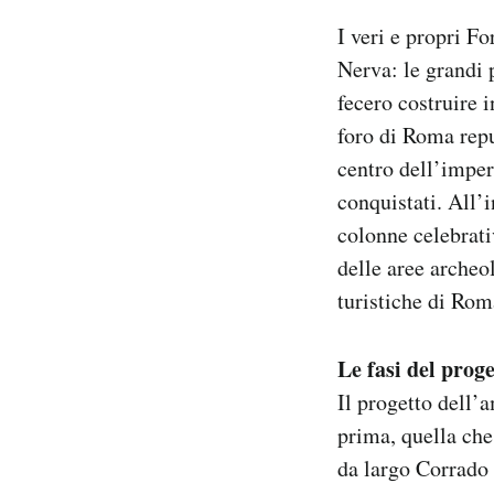
I veri e propri Fo
Nerva: le grandi
fecero costruire i
foro di Roma repub
centro dell’impero
conquistati. All’
colonne celebrati
delle aree archeo
turistiche di Rom
Le fasi del proge
Il progetto dell’
prima, quella che 
da largo Corrado 