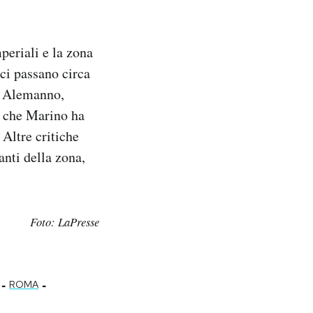
periali e la zona
 ci passano circa
ni Alemanno,
 e che Marino ha
 Altre critiche
anti della zona,
Foto: LaPresse
-
-
ROMA