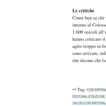
Le critiche
Come ben sa chi v
intorno al Colosse
1.600 veicoli all
hanno criticato i
agito troppo in fr
sono arrivate, in
che dicono che la
Tag:
FORI IMPERI
PEDONALIZZAZIONE F
VIA DEI FORI IMPERIAL