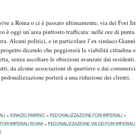
ive a Roma o ci è passato ultimamente, via dei Fori Im
o è oggi un’area piuttosto trafficata: nelle ore di punta
’ora. Alcuni politici, e in particolare l’ex sindaco Gian
l progetto dicendo che peggiorerà la viabilità cittadina
etta, senza ascoltare le obiezioni avanzate dai residenti.
fatti, da alcune associazioni di quartiere e dai commerci
 pedonalizzazione porterà a una riduzione dei clienti.
-
-
-
ALI
IGNAZIO MARINO
PEDONALIZZAZIONE FORI IMPERIALI
-
ORI IMPERIALI ROMA
PEDONALIZZAZIONE VIA DEI FORI IMPERIALI
I