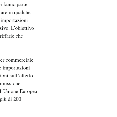
i fanno parte
are in qualche
e importazioni
sivo. L’obiettivo
riffarie che
tner commerciale
le importazioni
ioni sull’effetto
ommissione
 l’Unione Europea
 più di 200
.