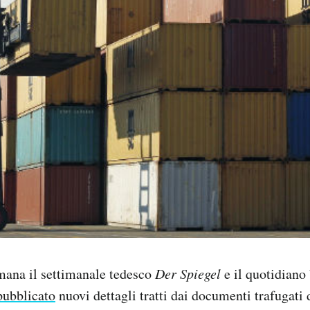
mana il settimanale tedesco
Der Spiegel
e il quotidiano
pubblicato
nuovi dettagli tratti dai documenti trafugati