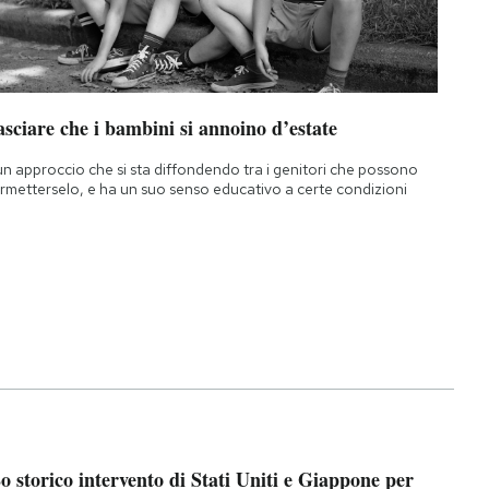
sciare che i bambini si annoino d’estate
un approccio che si sta diffondendo tra i genitori che possono
rmetterselo, e ha un suo senso educativo a certe condizioni
o storico intervento di Stati Uniti e Giappone per