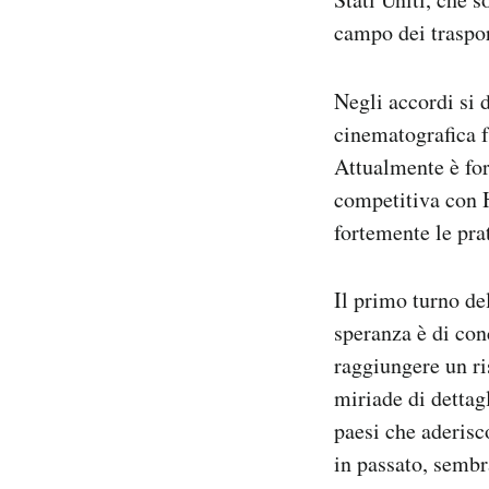
campo dei traspor
Negli accordi si 
cinematografica f
Attualmente è for
competitiva con 
fortemente le pra
Il primo turno del
speranza è di conc
raggiungere un ri
miriade di dettagl
paesi che aderisc
in passato, sembr