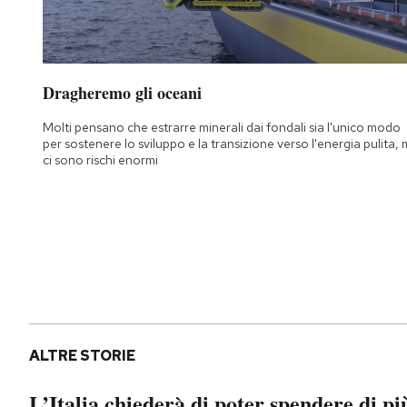
Dragheremo gli oceani
Molti pensano che estrarre minerali dai fondali sia l'unico modo
per sostenere lo sviluppo e la transizione verso l'energia pulita,
ci sono rischi enormi
ALTRE STORIE
L’Italia chiederà di poter spendere di pi