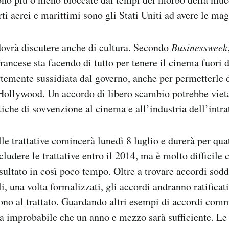
ti aerei e marittimi sono gli Stati Uniti ad avere le mag
dovrà discutere anche di cultura. Secondo
Businessweek
rancese sta facendo di tutto per tenere il cinema fuori d
temente sussidiata dal governo, anche per permetterle d
Hollywood. Un accordo di libero scambio potrebbe vieta
tiche di sovvenzione al cinema e all’industria dell’intr
le trattative comincerà lunedì 8 luglio e durerà per qua
ludere le trattative entro il 2014, ma è molto difficile c
sultato in così poco tempo. Oltre a trovare accordi sodd
i, una volta formalizzati, gli accordi andranno ratificati 
ono al trattato. Guardando altri esempi di accordi comm
a improbabile che un anno e mezzo sarà sufficiente. Le t