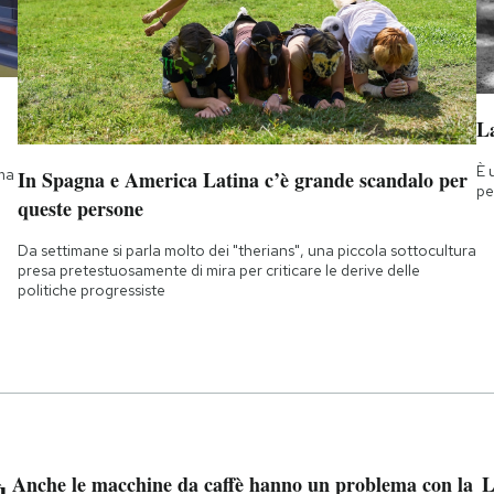
La
È 
 ma
In Spagna e America Latina c’è grande scandalo per
pe
queste persone
Da settimane si parla molto dei "therians", una piccola sottocultura
presa pretestuosamente di mira per criticare le derive delle
politiche progressiste
ù
Anche le macchine da caffè hanno un problema con la
L