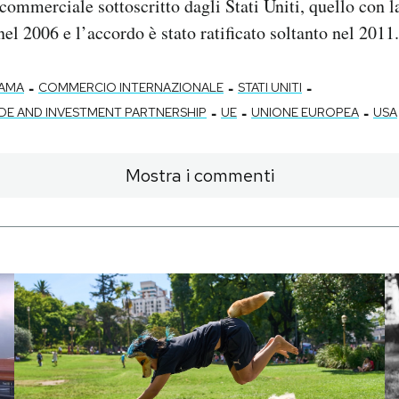
commerciale sottoscritto dagli Stati Uniti, quello con l
el 2006 e l’accordo è stato ratificato soltanto nel 2011.
-
-
-
AMA
COMMERCIO INTERNAZIONALE
STATI UNITI
-
-
-
DE AND INVESTMENT PARTNERSHIP
UE
UNIONE EUROPEA
USA
Mostra i commenti