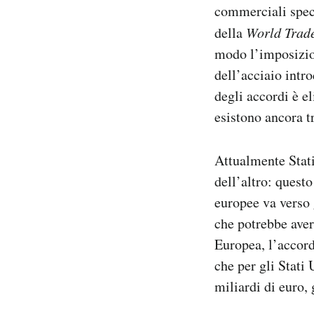
commerciali speci
della
World Trad
modo l’imposizion
dell’acciaio intr
degli accordi è el
esistono ancora tr
Attualmente Stati
dell’altro: quest
europee va verso g
che potrebbe aver
Europea, l’accor
che per gli Stati
miliardi di euro,