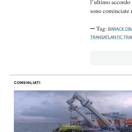
l’ultimo accordo 
sono cominciate n
Tag:
BARACK OB
TRANSATLANTIC TRA
CONSIGLIATI