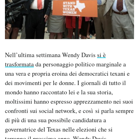
Nell’ultima settimana Wendy Davis
si è
trasformata
da personaggio politico marginale a
una vera e propria eroina dei democratici texani e
dei movimenti per le donne. I giornali di tutto il
mondo hanno raccontato lei e la sua storia,
moltissimi hanno espresso apprezzamento nei suoi
confronti sui social network, e così si parla sempre
di più di una sua possibile candidatura a
governatrice del Texas nelle elezioni che si
terranno il prossimo anno. Wendy Davis