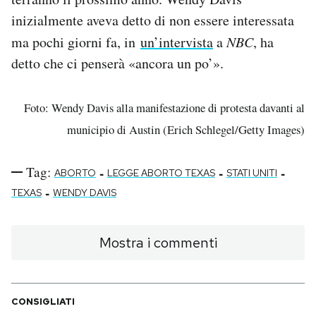
inizialmente aveva detto di non essere interessata
ma pochi giorni fa, in
un’intervista
a
NBC
, ha
detto che ci penserà «ancora un po’».
Foto: Wendy Davis alla manifestazione di protesta davanti al
municipio di Austin (Erich Schlegel/Getty Images)
Tag:
-
-
-
ABORTO
LEGGE ABORTO TEXAS
STATI UNITI
-
TEXAS
WENDY DAVIS
Mostra i commenti
CONSIGLIATI