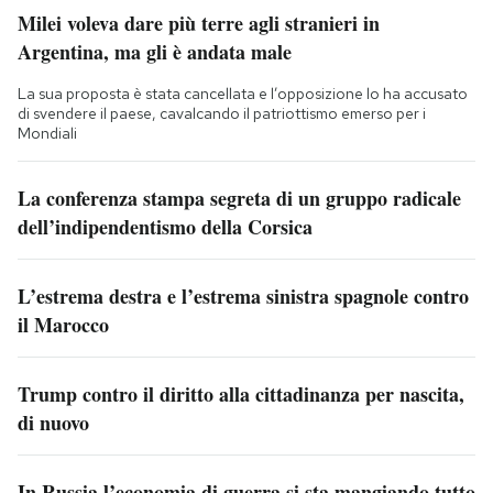
Milei voleva dare più terre agli stranieri in
Argentina, ma gli è andata male
La sua proposta è stata cancellata e l’opposizione lo ha accusato
di svendere il paese, cavalcando il patriottismo emerso per i
Mondiali
La conferenza stampa segreta di un gruppo radicale
dell’indipendentismo della Corsica
L’estrema destra e l’estrema sinistra spagnole contro
il Marocco
Trump contro il diritto alla cittadinanza per nascita,
di nuovo
In Russia l’economia di guerra si sta mangiando tutto