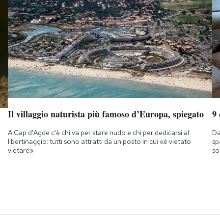
Il villaggio naturista più famoso d’Europa, spiegato
9
A Cap d'Agde c'è chi va per stare nudo e chi per dedicarsi al
Da
libertinaggio: tutti sono attratti da un posto in cui «è vietato
sp
vietare»
so