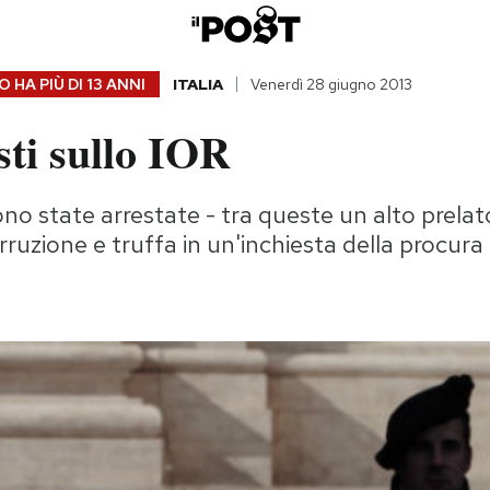
 HA PIÙ DI
13 ANNI
ITALIA
Venerdì 28 giugno 2013
sti sullo IOR
no state arrestate - tra queste un alto prelat
rruzione e truffa in un'inchiesta della procur