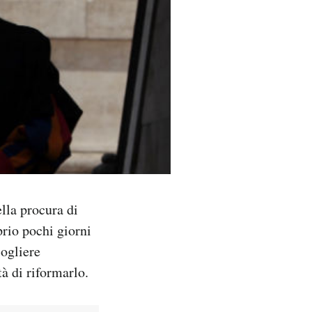
ella procura di
rio pochi giorni
ogliere
tà di riformarlo.