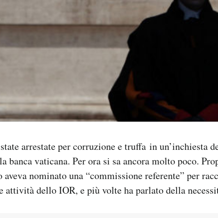
tate arrestate per corruzione e truffa in un’inchiesta d
a banca vaticana. Per ora si sa ancora molto poco. Prop
o aveva nominato una “commissione referente” per racc
 attività dello IOR, e più volte ha parlato della necessi