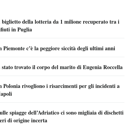
l biglietto della lotteria da 1 milione recuperato tra i
ifiuti in Puglia
n Piemonte c’è la peggiore siccità degli ultimi anni
 stato trovato il corpo del marito di Eugenia Roccella
n Polonia rivogliono i risarcimenti per gli incidenti a
apoli
ulle spiagge dell’Adriatico ci sono migliaia di dischetti
eri di origine incerta