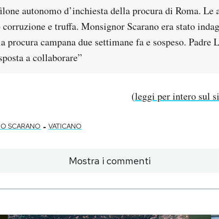
 filone autonomo d’inchiesta della procura di Roma. Le 
o corruzione e truffa. Monsignor Scarano era stato indag
lla procura campana due settimane fa e sospeso. Padre 
sposta a collaborare”
(
leggi per intero sul 
-
IO SCARANO
VATICANO
Mostra i commenti