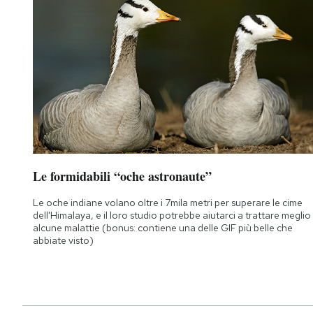
Le formidabili “oche astronaute”
Le oche indiane volano oltre i 7mila metri per superare le cime
dell'Himalaya, e il loro studio potrebbe aiutarci a trattare meglio
alcune malattie (bonus: contiene una delle GIF più belle che
abbiate visto)