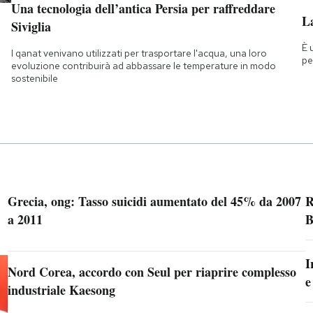
Una tecnologia dell’antica Persia per raffreddare
La
Siviglia
È 
I qanat venivano utilizzati per trasportare l'acqua, una loro
pe
evoluzione contribuirà ad abbassare le temperature in modo
sostenibile
Grecia, ong: Tasso suicidi aumentato del 45% da 2007
R
a 2011
B
I
Nord Corea, accordo con Seul per riaprire complesso
e
industriale Kaesong