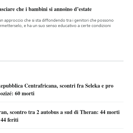
sciare che i bambini si annoino d’estate
un approccio che si sta diffondendo tra i genitori che possono
rmetterselo, e ha un suo senso educativo a certe condizioni
epubblica Centrafricana, scontri fra Seleka e pro
ozizé: 60 morti
ran, scontro tra 2 autobus a sud di Theran: 44 morti
 44 feriti