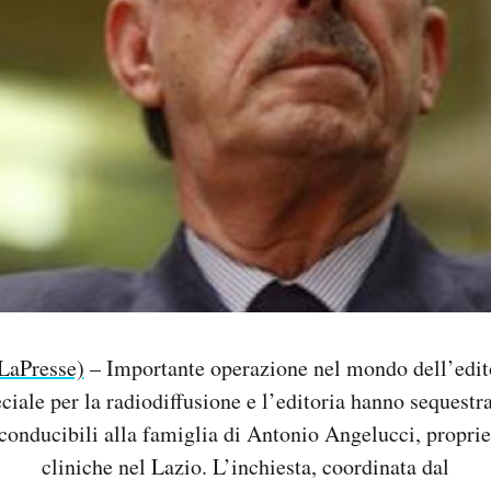
LaPresse)
– Importante operazione nel mondo dell’editor
ciale per la radiodiffusione e l’editoria hanno sequestr
iconducibili alla famiglia di Antonio Angelucci, propri
cliniche nel Lazio. L’inchiesta, coordinata dal