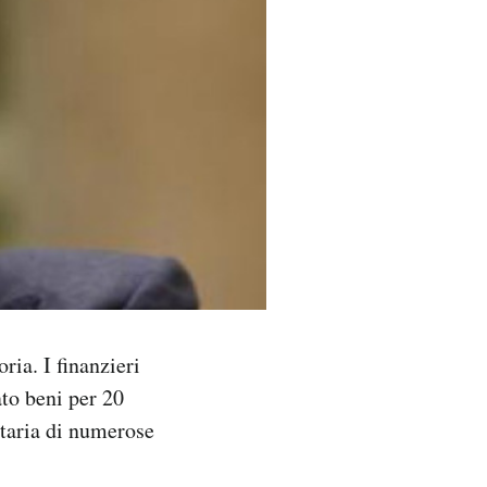
ia. I finanzieri
ato beni per 20
etaria di numerose