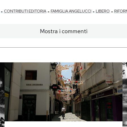
-
-
-
-
CONTRIBUTI EDITORIA
FAMIGLIA ANGELUCCI
LIBERO
RIFOR
Mostra i commenti