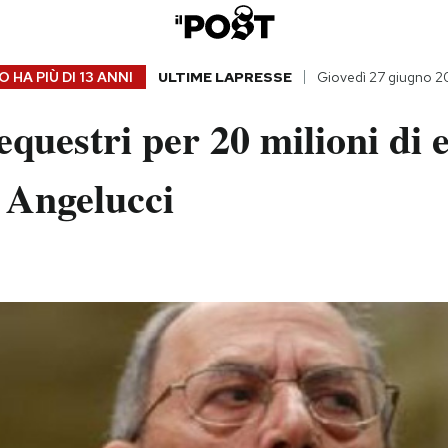
 HA PIÙ DI
13 ANNI
ULTIME LAPRESSE
Giovedì 27 giugno 2
questri per 20 milioni di 
 Angelucci