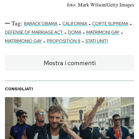
foto: Mark Wilson/Getty Images
Tag:
-
-
-
BARACK OBAMA
CALIFORNIA
CORTE SUPREMA
-
-
-
DEFENSE OF MARRIAGE ACT
DOMA
MATRIMONI GAY
-
-
MATRIMONIO GAY
PROPOSITION 8
STATI UNITI
Mostra i commenti
CONSIGLIATI