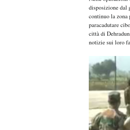
disposizione dal 
continuo la zona p
paracadutare cibo
città di Dehradun
notizie sui loro f