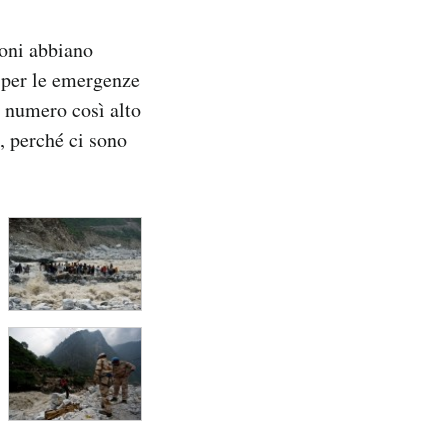
ioni abbiano
o per le emergenze
un numero così alto
, perché ci sono