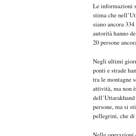
Le informazioni s
stima che nell’Ut
siano ancora 334 
autorità hanno de
20 persone ancora
Negli ultimi giorn
ponti e strade han
tra le montagne so
attività, ma non 
dell’Uttarakhand 
persone, ma si st
pellegrini, che di
Nelle operazioni 