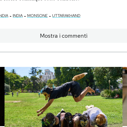
-
-
-
NDIA
INDIA
MONSONE
UTTARAKHAND
Mostra i commenti