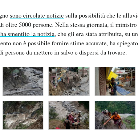
ugno
sono circolate notizie
sulla possibilità che le alluv
di oltre 5000 persone. Nella stessa giornata, il ministr
d
ha smentito la notizia
, che gli era stata attribuita, su 
nto non è possibile fornire stime accurate, ha spiegato
di persone da mettere in salvo e dispersi da trovare.