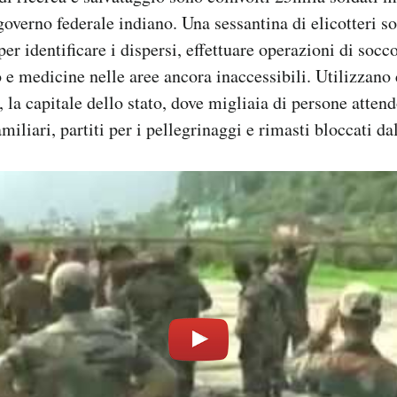
governo federale indiano. Una sessantina di elicotteri s
er identificare i dispersi, effettuare operazioni di socc
 e medicine nelle aree ancora inaccessibili. Utilizzano
, la capitale dello stato, dove migliaia di persone atten
amiliari, partiti per i pellegrinaggi e rimasti bloccati da