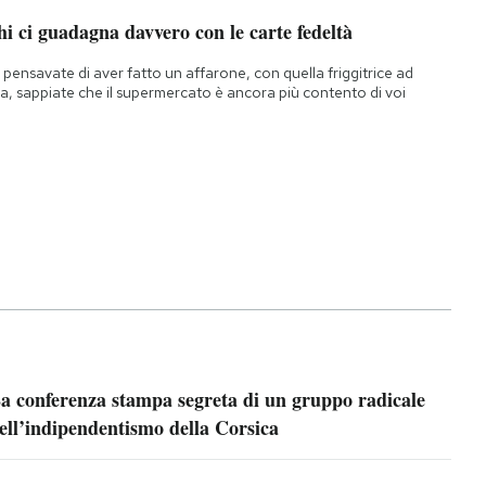
i ci guadagna davvero con le carte fedeltà
 pensavate di aver fatto un affarone, con quella friggitrice ad
ia, sappiate che il supermercato è ancora più contento di voi
a conferenza stampa segreta di un gruppo radicale
ell’indipendentismo della Corsica