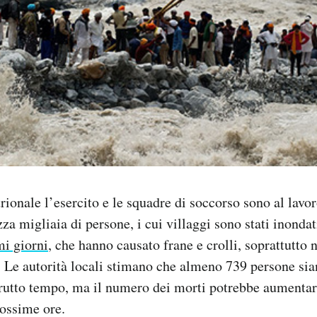
rionale l’esercito e le squadre di soccorso sono al lavor
zza migliaia di persone, i cui villaggi sono stati inonda
mi giorni
, che hanno causato frane e crolli, soprattutto n
 Le autorità locali stimano che almeno 739 persone si
 brutto tempo, ma il numero dei morti potrebbe aumenta
rossime ore.