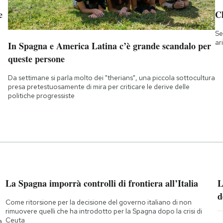
e
Ch
Se
ar
In Spagna e America Latina c’è grande scandalo per
queste persone
Da settimane si parla molto dei "therians", una piccola sottocultura
presa pretestuosamente di mira per criticare le derive delle
politiche progressiste
La Spagna imporrà controlli di frontiera all’Italia
L
d
Come ritorsione per la decisione del governo italiano di non
rimuovere quelli che ha introdotto per la Spagna dopo la crisi di
Ceuta
a