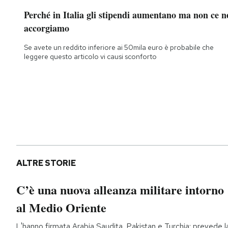
Perché in Italia gli stipendi aumentano ma non ce n
accorgiamo
Se avete un reddito inferiore ai 50mila euro è probabile che
leggere questo articolo vi causi sconforto
ALTRE STORIE
C’è una nuova alleanza militare intorno
al Medio Oriente
L'hanno firmata Arabia Saudita, Pakistan e Turchia: prevede l