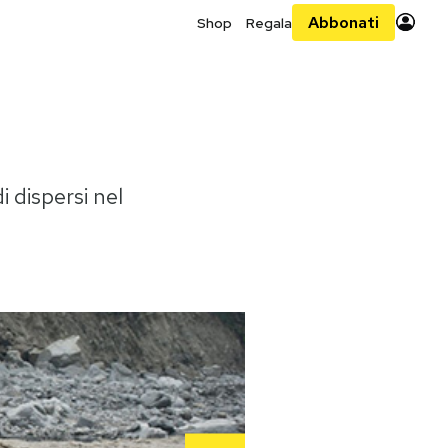
Abbonati
Shop
Regala
 dispersi nel