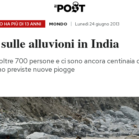
 HA PIÙ DI
13 ANNI
MONDO
Lunedì 24 giugno 2013
 sulle alluvioni in India
ltre 700 persone e ci sono ancora centinaia di
no previste nuove piogge