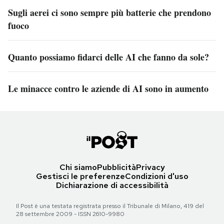
Sugli aerei ci sono sempre più batterie che prendono
fuoco
Quanto possiamo fidarci delle AI che fanno da sole?
Le minacce contro le aziende di AI sono in aumento
Chi siamo
Pubblicità
Privacy
Gestisci le preferenze
Condizioni d'uso
Dichiarazione di accessibilità
Il Post è una testata registrata presso il Tribunale di Milano, 419 del
28 settembre 2009 - ISSN 2610-9980