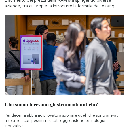
L'aumento dei prezzi della RAM sta spingendo diverse
aziende, tra cui Apple, a introdurre la formula del leasing
Che suono facevano gli strumenti antichi?
Per decenni abbiamo provato a suonare quelli che sono arrivati
fino a noi, con pessimi risultati: oggi esistono tecnologie
innovative