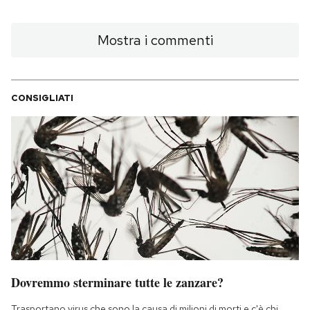
Mostra i commenti
CONSIGLIATI
Dovremmo sterminare tutte le zanzare?
Trasportano virus che sono la causa di milioni di morti e c'è chi