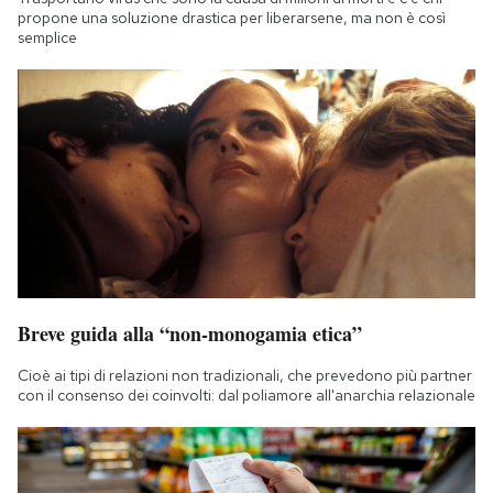
propone una soluzione drastica per liberarsene, ma non è così
semplice
Breve guida alla “non-monogamia etica”
Cioè ai tipi di relazioni non tradizionali, che prevedono più partner
con il consenso dei coinvolti: dal poliamore all'anarchia relazionale