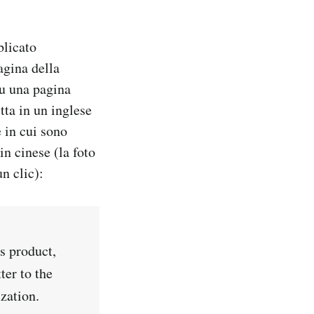
licato
gina della
su una pagina
tta in un inglese
e in cui sono
in cinese (la foto
n clic):
s product,
ter to the
zation.