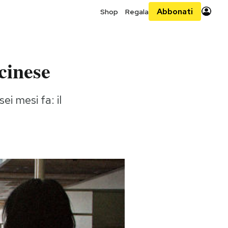
Abbonati
Shop
Regala
cinese
i mesi fa: il