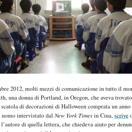
mbre 2012, molti mezzi di comunicazione in tutto il mo
eith, una donna di Portland, in Oregon, che aveva trovato
a scatola di decorazioni di Halloween comprata un anno
 uomo intervistato dal
New York Times
in Cina,
scrive
o
 l’autore di quella lettera, che chiedeva aiuto per denun