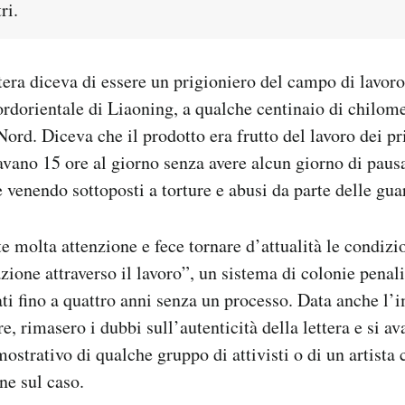
ri.
ttera diceva di essere un prigioniero del campo di lavor
ordorientale di Liaoning, a qualche centinaio di chilome
Nord. Diceva che il prodotto era frutto del lavoro dei pr
vano 15 ore al giorno senza avere alcun giorno di paus
 venendo sottoposti a torture e abusi da parte delle gua
te molta attenzione e fece tornare d’attualità le condiz
zione attraverso il lavoro”, un sistema di colonie penali
ti fino a quattro anni senza un processo. Data anche l’i
re, rimasero i dubbi sull’autenticità della lettera e si a
mostrativo di qualche gruppo di attivisti o di un artista
ne sul caso.