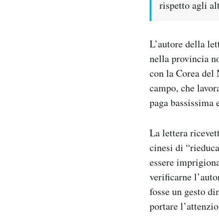
rispetto agli alt
L’autore della le
nella provincia n
con la Corea del 
campo, che lavora
paga bassissima e
La lettera ricevet
cinesi di “rieduca
essere imprigiona
verificarne l’auto
fosse un gesto di
portare l’attenzio