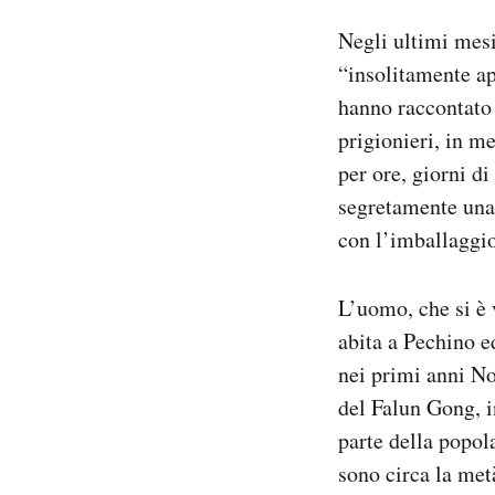
Negli ultimi mesi
“insolitamente ap
hanno raccontato l
prigionieri, in me
per ore, giorni d
segretamente una 
con l’imballaggio
L’uomo, che si è 
abita a Pechino 
nei primi anni No
del Falun Gong, i
parte della popol
sono circa la metà