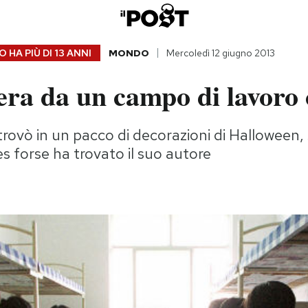
 HA PIÙ DI
13 ANNI
MONDO
Mercoledì 12 giugno 2013
era da un campo di lavoro 
rovò in un pacco di decorazioni di Halloween, se
 forse ha trovato il suo autore