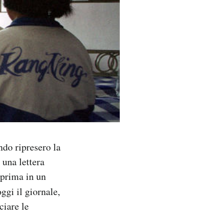
ndo ripresero la
 una lettera
 prima in un
ggi il giornale,
ciare le