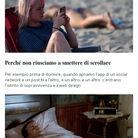
Perché non riusciamo a smettere di scrollare
Per esempio prima di dormire, quando apriamo l'app di un social
network e un post tira l'altro, e un altro, e un altro: c'entrano
l'istinto di sopravvivenza e il web design