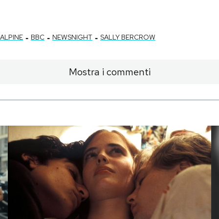
-
-
-
CALPINE
BBC
NEWSNIGHT
SALLY BERCROW
Mostra i commenti