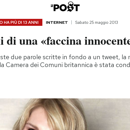
 HA PIÙ DI
13 ANNI
INTERNET
Sabato 25 maggio 2013
li di una «faccina innocent
ste due parole scritte in fondo a un tweet, la 
lla Camera dei Comuni britannica è stata con