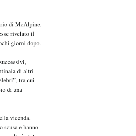
prio di McAlpine,
sse rivelato il
chi giorni dopo.
successivi,
inaia di altri
lebri”, tra cui
io di una
ella vicenda.
to scusa e hanno