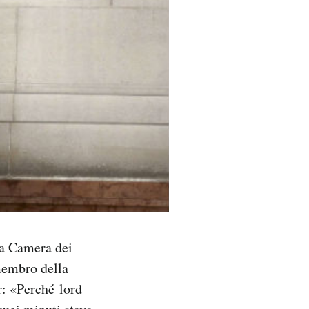
la Camera dei
membro della
r: «Perché lord