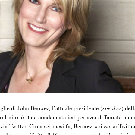
lie di John Bercow, l’attuale presidente (
speaker
) del
 Unito, è stata condannata ieri per aver diffamato un 
ia Twitter. Circa sei mesi fa, Bercow scrisse su Twitte