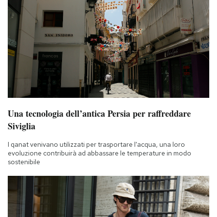
Una tecnologia dell’antica Persia per raffreddare
Siviglia
I qanat venivano utilizzati per trasportare l'acqua, una loro
evoluzione contribuirà ad abbassare le temperature in modo
sostenibile