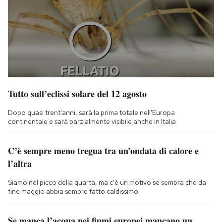
Tutto sull’eclissi solare del 12 agosto
Dopo quasi trent'anni, sarà la prima totale nell'Europa
continentale e sarà parzialmente visibile anche in Italia
C’è sempre meno tregua tra un’ondata di calore e
l’altra
Siamo nel picco della quarta, ma c'è un motivo se sembra che da
fine maggio abbia sempre fatto caldissimo
Se manca l’acqua nei fiumi europei mancano un