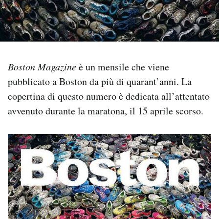
Notifiche mobile
Regala il Post
Hai bisogno di aiuto?
Esci
Boston Magazine
è un mensile che viene
pubblicato a Boston da più di quarant’anni. La
copertina di questo numero è dedicata all’attentato
avvenuto durante la maratona, il 15 aprile scorso.