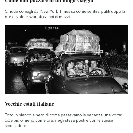
Come non puzzare in un lungo viaggio
Cinque consigli dal New York Times su come sentirsi puliti dopo 12
ore di volo e svariati cambi di mezzi
Vecchie estati italiane
Foto in bianco e nero di come passavamo le vacanze una volta:
cioè più o meno come ora, negli stessi posti e con le stesse
scocciature