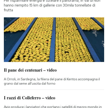
Per risparmiare energia e tutelare il panorama, in Val di Non
hanno riempito 15 km di gallerie con 30mila tonnellate di
frutta
Il pane dei centenari – video
A Orroli, in Sardegna, la filiera del pane di Kentos accompagna il
grano dal seme all'uscita dal forno
I razzi di Colleferro – video
Avio produce i lanciatori che portano i satelliti di mezzo mondo in