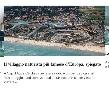
Le
A 
Il villaggio naturista più famoso d’Europa, spiegato
e 
A Cap d'Agde c'è chi va per stare nudo e chi per dedicarsi al
2
libertinaggio: tutti sono attratti da un posto in cui «è vietato
vietare»