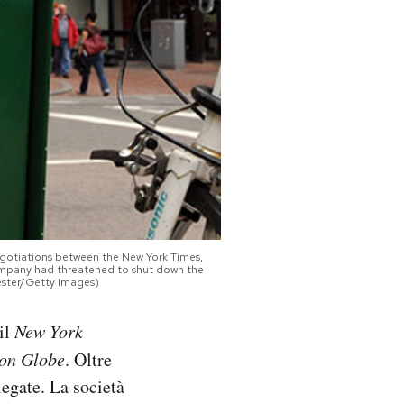
gotiations between the New York Times,
pmpany had threatened to shut down the
lester/Getty Images)
il
New York
on Globe
. Oltre
legate. La società