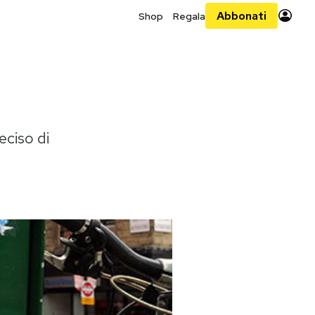
Abbonati
Shop
Regala
ciso di