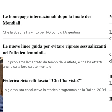
Le homepage internazionali dopo la finale dei
M
Mondiali
L
Che la Spagna ha vinto per 1-0 contro l'Argentina
C
Le nuove linee guida per evitare riprese sessualizzanti
nell’atletica femminile
C
c
È un problema lamentato da tempo dalle atlete, e che ha effetti
anche sulla loro salute mentale
I
Federica Sciarelli lascia “Chi l’ha visto?”
L
La giornalista conduceva lo storico programma della Rai dal 2004
I