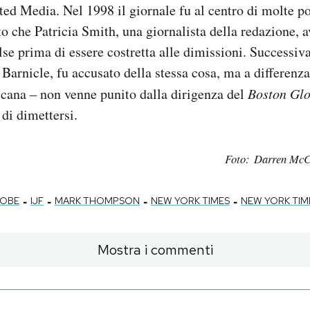
ted Media. Nel 1998 il giornale fu al centro di molte 
o che Patricia Smith, una giornalista della redazione, 
alse prima di essere costretta alle dimissioni. Successi
 Barnicle, fu accusato della stessa cosa, ma a differenza
cana – non venne punito dalla dirigenza del
Boston Gl
di dimettersi.
Foto: Darren McCo
-
-
-
-
LOBE
IJF
MARK THOMPSON
NEW YORK TIMES
NEW YORK TI
Mostra i commenti