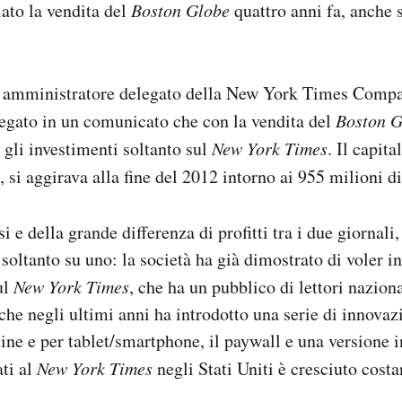
ato la vendita del
Boston Globe
quattro anni fa, anche 
amministratore delegato della New York Times Compa
iegato in un comunicato che con la vendita del
Boston G
 gli investimenti soltanto sul
New York Times
. Il capita
, si aggirava alla fine del 2012 intorno ai 955 milioni di
si e della grande differenza di profitti tra i due giornali,
soltanto su uno: la società ha già dimostrato di voler in
ul
New York Times
, che ha un pubblico di lettori nazion
 che negli ultimi anni ha introdotto una serie di innova
ine e per tablet/smartphone, il paywall e una versione in
ti al
New York Times
negli Stati Uniti è cresciuto cost