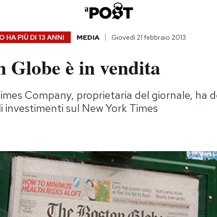
 HA PIÙ DI
13 ANNI
MEDIA
Giovedì 21 febbraio 2013
n Globe è in vendita
mes Company, proprietaria del giornale, ha de
i investimenti sul New York Times