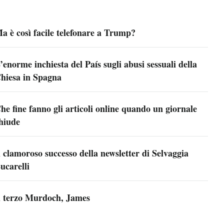
a è così facile telefonare a Trump?
’enorme inchiesta del País sugli abusi sessuali della
hiesa in Spagna
he fine fanno gli articoli online quando un giornale
hiude
l clamoroso successo della newsletter di Selvaggia
ucarelli
l terzo Murdoch, James