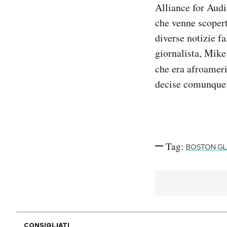
Alliance for Audi
che venne scopert
diverse notizie f
giornalista, Mike
che era afroameri
decise comunque 
Tag:
BOSTON G
CONSIGLIATI