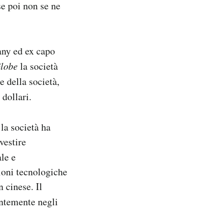
se poi non se ne
ny ed ex capo
lobe
la società
le della società,
 dollari.
 la società ha
vestire
ale e
zioni tecnologiche
 cinese. Il
antemente negli