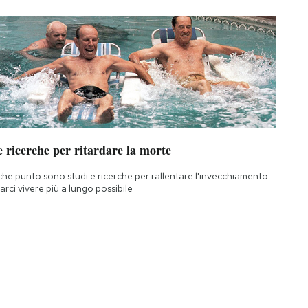
 ricerche per ritardare la morte
che punto sono studi e ricerche per rallentare l'invecchiamento
farci vivere più a lungo possibile