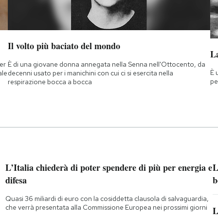
Il volto più baciato del mondo
La
ner
È di una giovane donna annegata nella Senna nell'Ottocento, da
È 
ale
decenni usato per i manichini con cui ci si esercita nella
pe
respirazione bocca a bocca
L’Italia chiederà di poter spendere di più per energia e
L
difesa
b
Quasi 36 miliardi di euro con la cosiddetta clausola di salvaguardia,
che verrà presentata alla Commissione Europea nei prossimi giorni
L