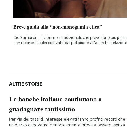
Breve guida alla “non-monogamia etica”
Cioè ai tipi di relazioni non tradizionali, che prevedono più part
con il consenso dei coinvolti: dal poliamore all'anarchia relazion
ALTRE STORIE
Le banche italiane continuano a
guadagnare tantissimo
Per via dei tassi di interesse elevati fanno profitti record che
un pezzo di governo periodicamente prova a tassare, senza