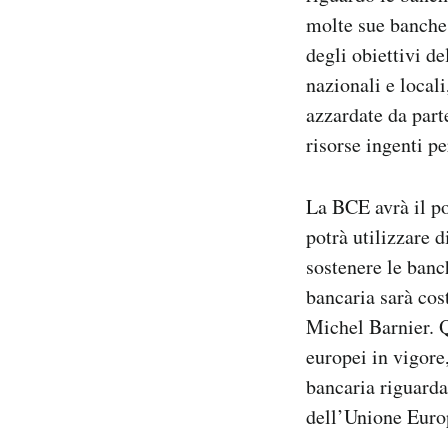
molte sue banche 
degli obiettivi de
nazionali e local
azzardate da parte
risorse ingenti pe
La BCE avrà il po
potrà utilizzare 
sostenere le banc
bancaria sarà cos
Michel Barnier. Q
europei in vigore
bancaria riguarda 
dell’Unione Europ