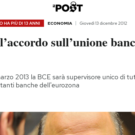
 HA PIÙ DI
13 ANNI
ECONOMIA
Giovedì 13 dicembre 2012
l’accordo sull’unione banc
marzo 2013 la BCE sarà supervisore unico di tut
rtanti banche dell'eurozona