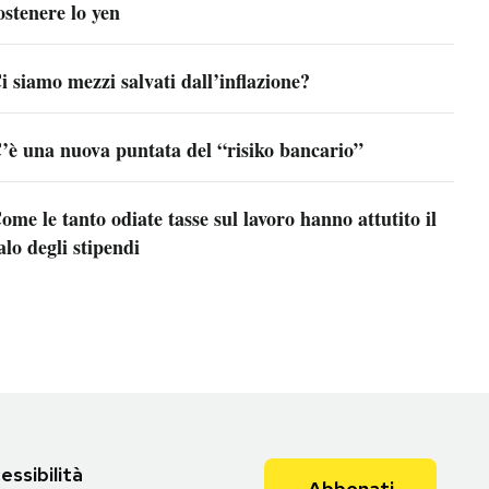
ostenere lo yen
i siamo mezzi salvati dall’inflazione?
’è una nuova puntata del “risiko bancario”
ome le tanto odiate tasse sul lavoro hanno attutito il
alo degli stipendi
essibilità
Abbonati