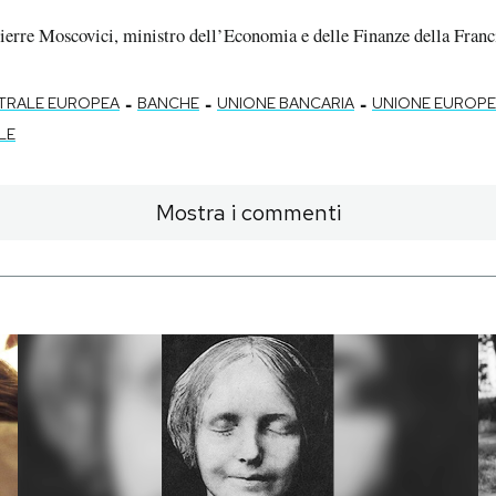
Pierre Moscovici, ministro dell’Economia e delle Finanze della Franci
-
-
-
TRALE EUROPEA
BANCHE
UNIONE BANCARIA
UNIONE EUROP
LE
Mostra i commenti