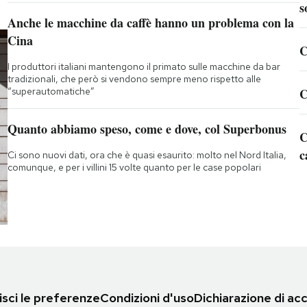
s
Anche le macchine da caffè hanno un problema con la
Cina
C
I produttori italiani mantengono il primato sulle macchine da bar
tradizionali, che però si vendono sempre meno rispetto alle
“superautomatiche”
C
Quanto abbiamo speso, come e dove, col Superbonus
C
c
Ci sono nuovi dati, ora che è quasi esaurito: molto nel Nord Italia,
comunque, e per i villini 15 volte quanto per le case popolari
sci le preferenze
Condizioni d'uso
Dichiarazione di acc