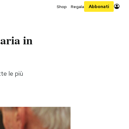
Abbonati
Shop
Regala
aria in
te le più