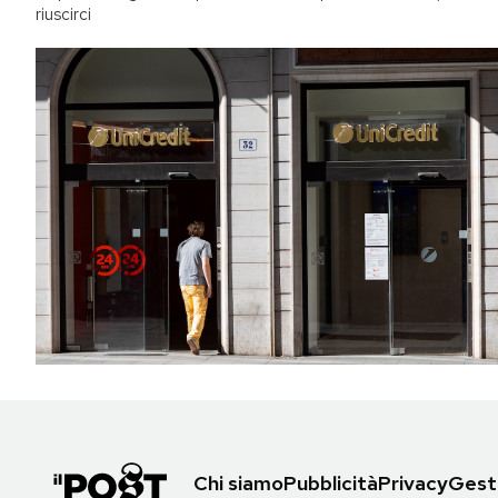
riuscirci
Chi siamo
Pubblicità
Privacy
Gesti