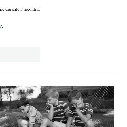
a, durante l’incontro.
-
EA