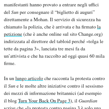
manifestanti hanno provato a entrare negli uffici
del
Sun
per consegnare il “biglietto di auguri”
direttamente a Mohan. Il servizio di sicurezza ha
chiamato la polizia, che è arrivata e ha firmato
la
petizione
(che è anche online sul sito Change.org)
indirizzata al direttore del tabloid perché «tolga le
tette da pagina 3», lanciata tre mesi fa da
un’attivista e che ha raccolto ad oggi quasi 60 mila
firme.
In un
lungo articolo
che racconta la protesta contro
il
Sun
e le molte altre iniziative contro il sessismo
dei mezzi di informazione britannici (ad esempio
il blog
Turn Your Back On Page 3
), il
Guardian
scrive che «la protesta contro pagina 3 è solo una