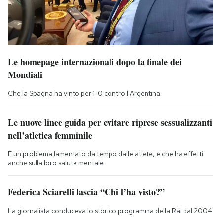
Le homepage internazionali dopo la finale dei
Mondiali
Che la Spagna ha vinto per 1-0 contro l'Argentina
Le nuove linee guida per evitare riprese sessualizzanti
nell’atletica femminile
È un problema lamentato da tempo dalle atlete, e che ha effetti
anche sulla loro salute mentale
Federica Sciarelli lascia “Chi l’ha visto?”
La giornalista conduceva lo storico programma della Rai dal 2004