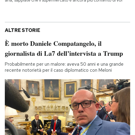
aria, sappiate che il supermercato è ancora più contento di voi
ALTRE STORIE
È morto Daniele Compatangelo, il
giornalista di La7 dell’intervista a Trump
Probabilmente per un malore: aveva 50 anni e una grande
recente notorietà per il caso diplomatico con Meloni