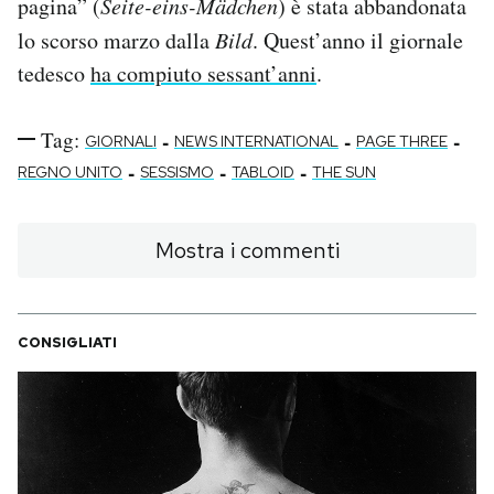
pagina” (
Seite-eins-Mädchen
) è stata abbandonata
lo scorso marzo dalla
Bild
. Quest’anno il giornale
tedesco
ha compiuto sessant’anni
.
Tag:
-
-
-
GIORNALI
NEWS INTERNATIONAL
PAGE THREE
-
-
-
REGNO UNITO
SESSISMO
TABLOID
THE SUN
Mostra i commenti
CONSIGLIATI