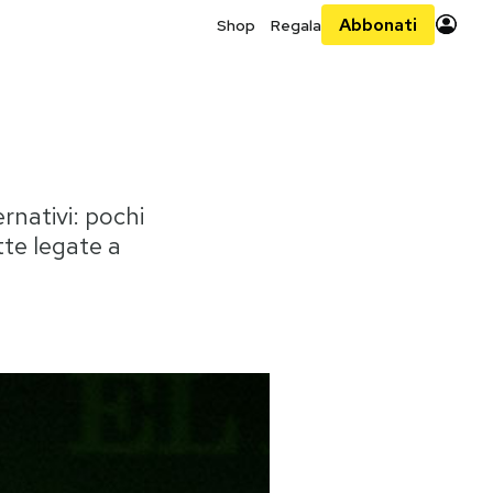
Abbonati
Shop
Regala
rnativi: pochi
tte legate a