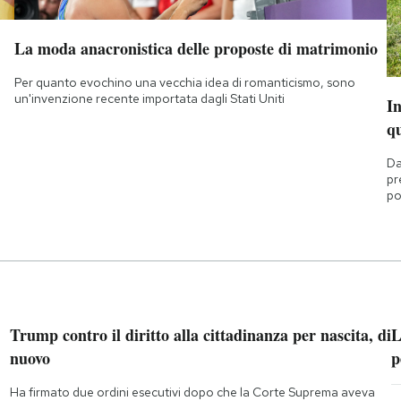
La moda anacronistica delle proposte di matrimonio
Per quanto evochino una vecchia idea di romanticismo, sono
un'invenzione recente importata dagli Stati Uniti
I
q
Da
pr
po
Trump contro il diritto alla cittadinanza per nascita, di
L
nuovo
p
Ha firmato due ordini esecutivi dopo che la Corte Suprema aveva