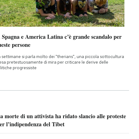
n Spagna e America Latina c’è grande scandalo per
ueste persone
 settimane si parla molto dei "therians", una piccola sottocultura
esa pretestuosamente di mira per criticare le derive delle
litiche progressiste
a morte di un attivista ha ridato slancio alle proteste
er l’indipendenza del Tibet