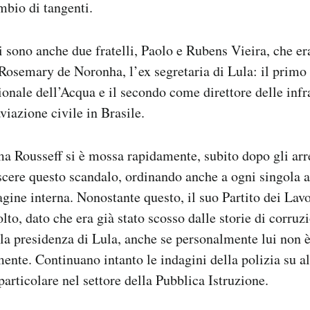
mbio di tangenti.
ci sono anche due fratelli, Paolo e Rubens Vieira, che er
osemary de Noronha, l’ex segretaria di Lula: il primo
onale dell’Acqua e il secondo come direttore delle infra
viazione civile in Brasile.
ma Rousseff si è mossa rapidamente, subito dopo gli arre
scere questo scandalo, ordinando anche a ogni singola 
agine interna. Nonostante questo, il suo Partito dei Lav
lto, dato che era già stato scosso dalle storie di corru
la presidenza di Lula, anche se personalmente lui non è
ente. Continuano intanto le indagini della polizia su alt
particolare nel settore della Pubblica Istruzione.