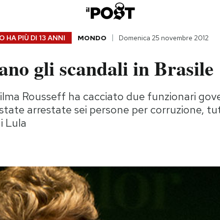
 HA PIÙ DI
13 ANNI
MONDO
Domenica 25 novembre 2012
no gli scandali in Brasile
Dilma Rousseff ha cacciato due funzionari gove
 state arrestate sei persone per corruzione, tu
i Lula