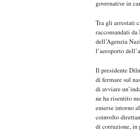
governative in ca
Tra gli arrestati 
raccomandati da R
dell’Agenzia Nazi
l’aeroporto dell’a
Il presidente Dil
di fermare sul na
di avviare un’ind
ne ha risentito mo
emerse intorno al
coinvolto direttam
di corruzione, in 