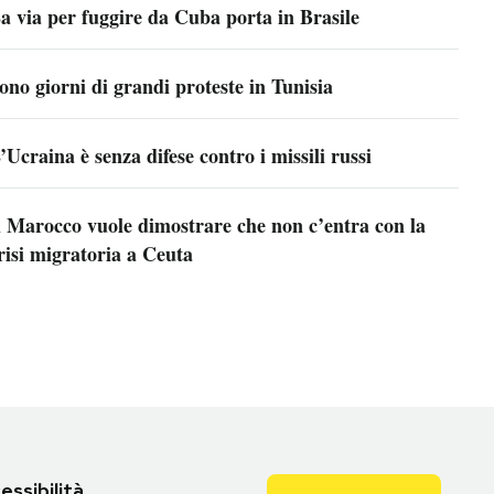
a via per fuggire da Cuba porta in Brasile
ono giorni di grandi proteste in Tunisia
’Ucraina è senza difese contro i missili russi
l Marocco vuole dimostrare che non c’entra con la
risi migratoria a Ceuta
essibilità