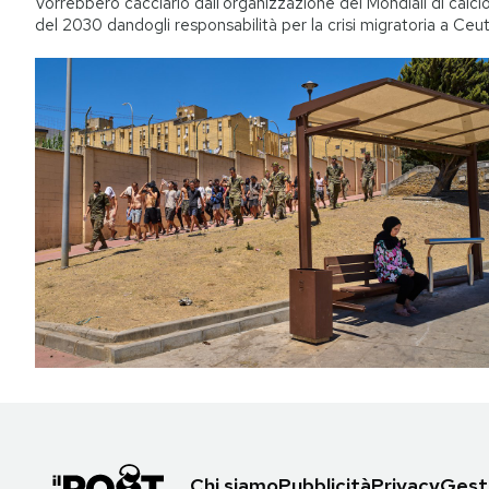
Vorrebbero cacciarlo dall’organizzazione dei Mondiali di calci
del 2030 dandogli responsabilità per la crisi migratoria a Ceu
Chi siamo
Pubblicità
Privacy
Gesti