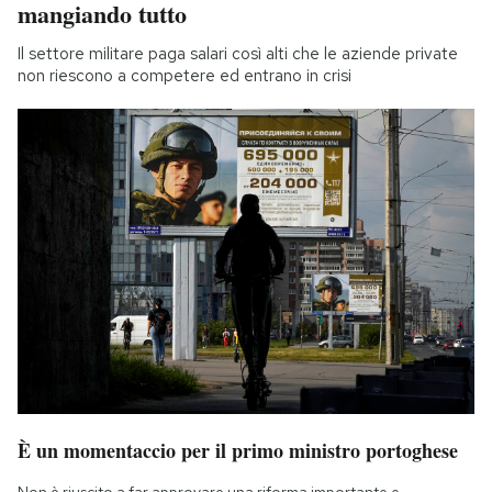
mangiando tutto
Il settore militare paga salari così alti che le aziende private
non riescono a competere ed entrano in crisi
È un momentaccio per il primo ministro portoghese
Non è riuscito a far approvare una riforma importante e