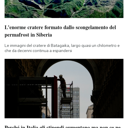
L’enorme cratere formato dallo scongelamento del
permafrost in Siberia
Le immagini del cratere di Batagaika, largo quasi un chilometro e
che da decenni continua a espandersi
Perché in Italia gli stipendi aumentano ma non ce ne