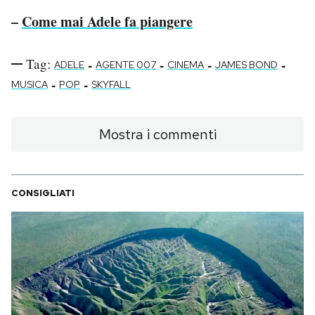
–
Come mai Adele fa piangere
Tag:
-
-
-
-
ADELE
AGENTE 007
CINEMA
JAMES BOND
-
-
MUSICA
POP
SKYFALL
Mostra i commenti
CONSIGLIATI