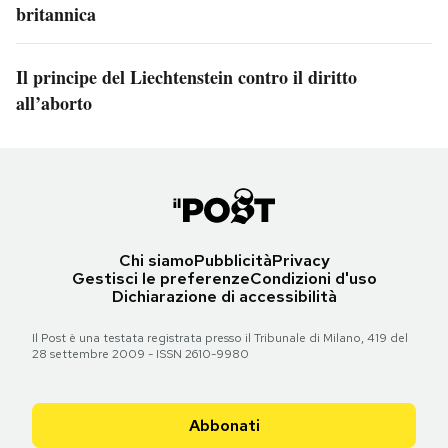
britannica
Il principe del Liechtenstein contro il diritto
all’aborto
Chi siamo
Pubblicità
Privacy
Gestisci le preferenze
Condizioni d'uso
Dichiarazione di accessibilità
Il Post è una testata registrata presso il Tribunale di Milano, 419 del
28 settembre 2009 - ISSN 2610-9980
Abbonati