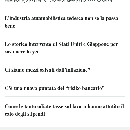
comunque, e per i villini 15 volte quanto per le case popolari
L’industria automobilistica tedesca non se la passa
bene
Lo storico intervento di Stati Uniti e Giappone per
sostenere lo yen
Ci siamo mezzi salvati dall’inflazione?
C’è una nuova puntata del “risiko bancario”
Come le tanto odiate tasse sul lavoro hanno attutito il
calo degli stipendi