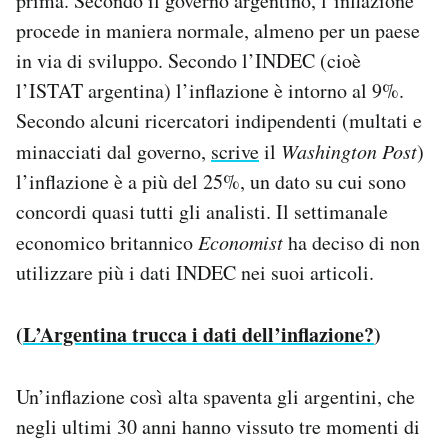
prima. Secondo il governo argentino, l’inflazione
procede in maniera normale, almeno per un paese
in via di sviluppo. Secondo l’INDEC (cioè
l’ISTAT argentina) l’inflazione è intorno al 9%.
Secondo alcuni ricercatori indipendenti (multati e
minacciati dal governo,
scrive
il
Washington Post
)
l’inflazione è a più del 25%, un dato su cui sono
concordi quasi tutti gli analisti. Il settimanale
economico britannico
Economist
ha deciso di non
utilizzare più i dati INDEC nei suoi articoli.
(
L’Argentina trucca i dati dell’inflazione?
)
Un’inflazione così alta spaventa gli argentini, che
negli ultimi 30 anni hanno vissuto tre momenti di