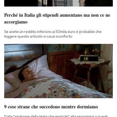
Perché in Italia gli stipendi aumentano ma non ce ne
accorgiamo
Se avete un reddito inferiore ai 50mila euro è probabile che
leggere questo articolo vi causi sconforto
9 cose strane che succedono mentre dormiamo
Dalla "sindrome della testa che esplode" alla sexsomnia a quegli