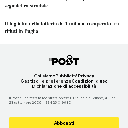
segnaletica stradale
Il biglietto della lotteria da 1 milione recuperato tra i
rifiuti in Puglia
Chi siamo
Pubblicità
Privacy
Gestisci le preferenze
Condizioni d'uso
Dichiarazione di accessibilità
Il Post è una testata registrata presso il Tribunale di Milano, 419 del
28 settembre 2009 - ISSN 2610-9980
Abbonati