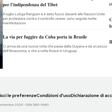
c
per l’indipendenza del Tibet
A luglio Lobga Rangzen si è dato fuoco davanti alle Nazioni Unite
per protestare contro il controllo cinese: sono seguite molte
C
manifestazioni
b
La via per fuggire da Cuba porta in Brasile
I
Ci arriva da una nuova rotta che passa dalla Guyana e da un pezzo
dell'Amazzonia, e che a volte finisce in Uruguay
sci le preferenze
Condizioni d'uso
Dichiarazione di acc
 28 settembre 2009 - ISSN 2610-9980