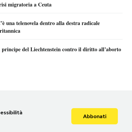
risi migratoria a Ceuta
’è una telenovela dentro alla destra radicale
ritannica
l principe del Liechtenstein contro il diritto all’aborto
essibilità
Abbonati