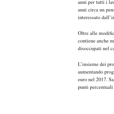
anni per tutti i l
anni circa un pen
interessato dall’
Oltre alle modific
contiene anche mi
disoccupati nel c
L’insieme dei pro
aumentando progre
euro nel 2017. Sa
punti percentuali 