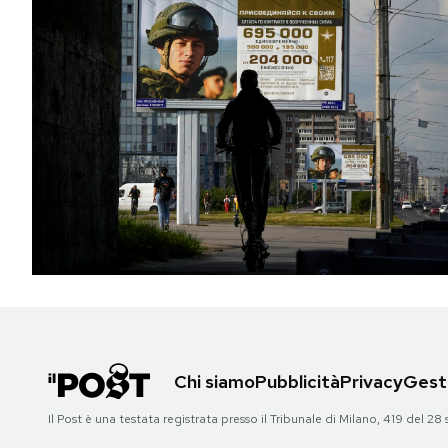
Chi siamo
Pubblicità
Privacy
Gesti
Il Post è una testata registrata presso il Tribunale di Milano, 419 del