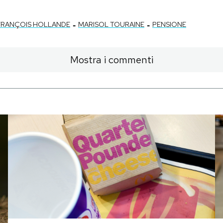
-
-
FRANÇOIS HOLLANDE
MARISOL TOURAINE
PENSIONE
Mostra i commenti