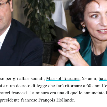
se per gli affari sociali,
Marisol Touraine
, 53 anni,
ha a
istri un decreto di legge che farà ritornare a 60 anni l’
oratori francesi. La misura era una di quelle annunciat
opresidente francese François Hollande.