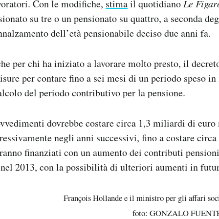
avoratori. Con le modifiche,
stima
il quotidiano
Le Figar
sionato su tre o un pensionato su quattro, a seconda deg
innalzamento dell’età pensionabile deciso due anni fa.
he per chi ha iniziato a lavorare molto presto, il decret
sure per contare fino a sei mesi di un periodo speso in
alcolo del periodo contributivo per la pensione.
vvedimenti dovrebbe costare circa 1,3 miliardi di euro 
ssivamente negli anni successivi, fino a costare circa 
ranno finanziati con un aumento dei contributi pensionis
nel 2013, con la possibilità di ulteriori aumenti in futu
François Hollande e il ministro per gli affari so
foto: GONZALO FUENTES