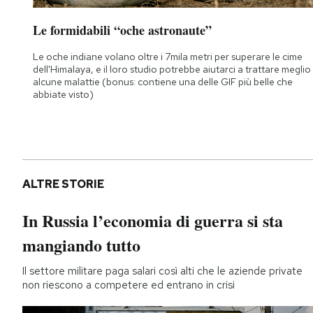
Le formidabili “oche astronaute”
Le oche indiane volano oltre i 7mila metri per superare le cime
dell'Himalaya, e il loro studio potrebbe aiutarci a trattare meglio
alcune malattie (bonus: contiene una delle GIF più belle che
abbiate visto)
ALTRE STORIE
In Russia l’economia di guerra si sta
mangiando tutto
Il settore militare paga salari così alti che le aziende private
non riescono a competere ed entrano in crisi