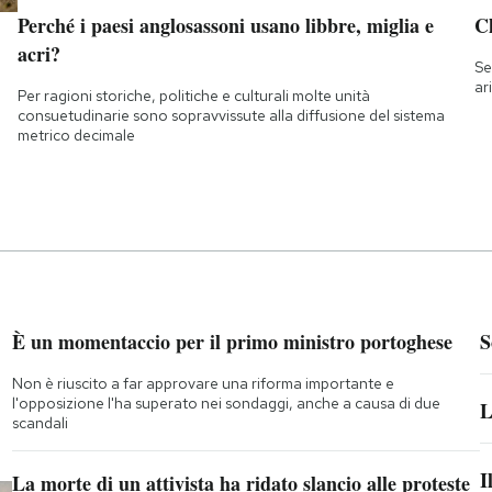
Perché i paesi anglosassoni usano libbre, miglia e
Ch
acri?
Se
ar
Per ragioni storiche, politiche e culturali molte unità
consuetudinarie sono sopravvissute alla diffusione del sistema
metrico decimale
È un momentaccio per il primo ministro portoghese
S
Non è riuscito a far approvare una riforma importante e
l'opposizione l'ha superato nei sondaggi, anche a causa di due
L
scandali
I
La morte di un attivista ha ridato slancio alle proteste