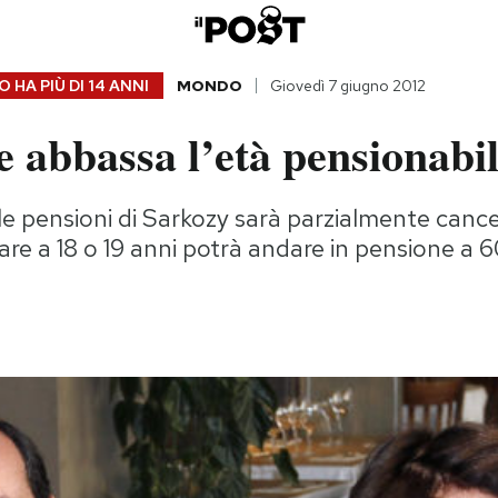
 HA PIÙ DI
14 ANNI
MONDO
Giovedì 7 giugno 2012
 abbassa l’età pensionabi
le pensioni di Sarkozy sarà parzialmente cancel
rare a 18 o 19 anni potrà andare in pensione a 