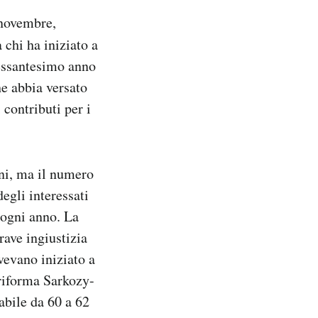
o novembre,
 chi ha iniziato a
sessantesimo anno
che abbia versato
 contributi per i
ni, ma il numero
egli interessati
 ogni anno. La
rave ingiustizia
vevano iniziato a
 riforma Sarkozy-
abile da 60 a 62