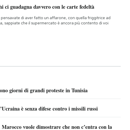
i ci guadagna davvero con le carte fedeltà
 pensavate di aver fatto un affarone, con quella friggitrice ad
ia, sappiate che il supermercato è ancora più contento di voi
ono giorni di grandi proteste in Tunisia
’Ucraina è senza difese contro i missili russi
l Marocco vuole dimostrare che non c’entra con la