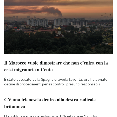
Il Marocco vuole dimostrare che non c’entra con la
crisi migratoria a Ceuta
È stato accusato dalla Spagna di averla favorita, ora ha avviato
decine di procedimenti penali contro i presunti responsabili
C’è una telenovela dentro alla destra radicale
britannica
Un politico ancora più estremista di Nigel Farage (!) gli ha