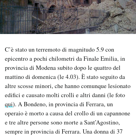
PODCAST
NEWSLETTER
C’è stato un terremoto di magnitudo 5.9 con
I MIEI PREFERITI
epicentro a pochi chilometri da Finale Emilia, in
provincia di Modena subito dopo le quattro del
SHOP
mattino di domenica (le 4.03). È stato seguito da
altre scosse minori, che hanno comunque lesionato
CALENDARIO
edifici e causato molti crolli e altri danni (le foto
qui
). A Bondeno, in provincia di Ferrara, un
AREA PERSONALE
operaio è morto a causa del crollo di un capannone
e tre altre persone sono morte a Sant’Agostino,
Area Personale
sempre in provincia di Ferrara. Una donna di 37
Newsletter