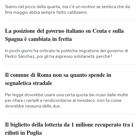
Siamo nel picco della quarta, ma c'è un motivo se sembra che da
fine maggio abbia sempre fatto caldissimo
La posizione del governo italiano su Ceuta e sulla
Spagna è cambiata in fretta
In pochi giorni ha criticato le politiche migratorie del governo di
Pedro Sánchez, poi gli ha espresso solidarietà: perché?
Il comune di Roma non sa quanto spende in
segnaletica stradale
Per legge dovrebbe usare una certa quota dei ricavi dalle multe
per rifare i cartelli e rendicontarne al ministero: non fa come
dovrebbe nessuna delle due
Il biglietto della lotteria da 1 milione recuperato tra i
rifiuti in Puglia