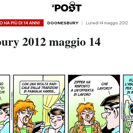
 HA PIÙ DI
14 ANNI
DOONESBURY
Lunedì 14 maggio 2012
ury 2012 maggio 14