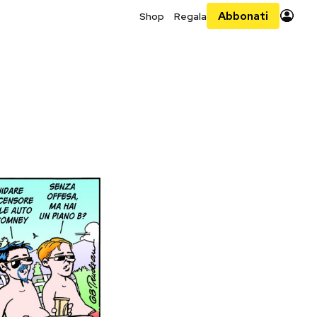
Abbonati
Shop
Regala