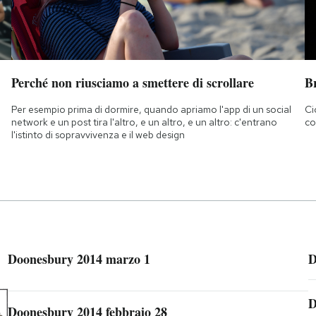
Perché non riusciamo a smettere di scrollare
B
Per esempio prima di dormire, quando apriamo l'app di un social
Ci
network e un post tira l'altro, e un altro, e un altro: c'entrano
co
l'istinto di sopravvivenza e il web design
Doonesbury 2014 marzo 1
D
D
Doonesbury 2014 febbraio 28