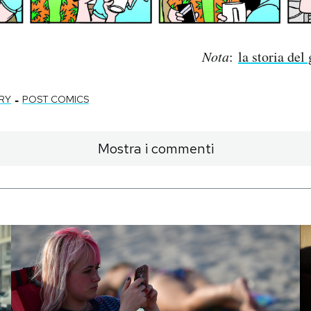
Nota
:
la storia de
-
RY
POST COMICS
Mostra i commenti