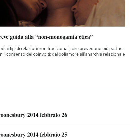
reve guida alla “non-monogamia etica”
oè ai tipi di relazioni non tradizionali, che prevedono più partner
n il consenso dei coinvolti: dal poliamore all'anarchia relazionale
oonesbury 2014 febbraio 26
oonesbury 2014 febbraio 25