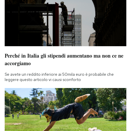
Perché in Italia gli stipendi aumentano ma non ce ne
accorgiamo
Se avete un reddito inferiore ai 50mila euro è probabile che
leggere questo articolo vi causi sconforto