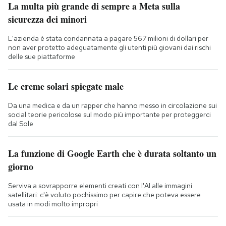
La multa più grande di sempre a Meta sulla
sicurezza dei minori
L'azienda è stata condannata a pagare 567 milioni di dollari per
non aver protetto adeguatamente gli utenti più giovani dai rischi
delle sue piattaforme
Le creme solari spiegate male
Da una medica e da un rapper che hanno messo in circolazione sui
social teorie pericolose sul modo più importante per proteggerci
dal Sole
La funzione di Google Earth che è durata soltanto un
giorno
Serviva a sovrapporre elementi creati con l'AI alle immagini
satellitari: c'è voluto pochissimo per capire che poteva essere
usata in modi molto impropri