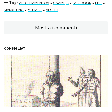
Tag:
-
-
-
-
ABBIGLIAMENTOV
C&AMP;A
FACEBOOK
LIKE
-
-
MARKETING
MI PIACE
VESTITI
Mostra i commenti
CONSIGLIATI